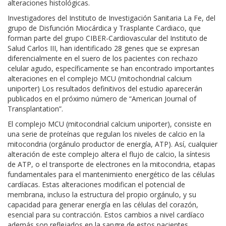
alteraciones histológicas.
Investigadores del Instituto de Investigación Sanitaria La Fe, del
grupo de Disfunción Miocárdica y Trasplante Cardiaco, que
forman parte del grupo CIBER-Cardiovascular del Instituto de
Salud Carlos III, han identificado 28 genes que se expresan
diferencialmente en el suero de los pacientes con rechazo
celular agudo, específicamente se han encontrado importantes
alteraciones en el complejo MCU (mitochondrial calcium
uniporter) Los resultados definitivos del estudio aparecerán
publicados en el próximo número de “American Journal of
Transplantation”.
El complejo MCU (mitocondrial calcium uniporter), consiste en
una serie de proteínas que regulan los niveles de calcio en la
mitocondria (orgánulo productor de energía, ATP). Así, cualquier
alteración de este complejo altera el flujo de calcio, la síntesis
de ATP, o el transporte de electrones en la mitocondria, etapas
fundamentales para el mantenimiento energético de las células
cardíacas. Estas alteraciones modifican el potencial de
membrana, incluso la estructura del propio orgánulo, y su
capacidad para generar energía en las células del corazón,
esencial para su contracción. Estos cambios a nivel cardíaco
además son reflejados en la sangre de estos pacientes.