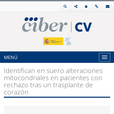
MENÚ
Toggl
navig
Identifican en suero alteraciones
mitocondriales en pacientes con
rechazo tras un trasplante de
corazón