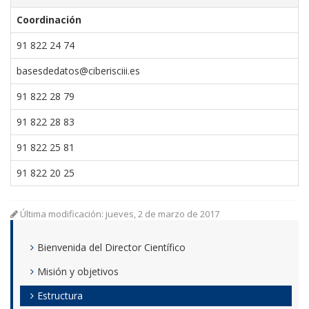
Coordinación
91 822 24 74
basesdedatos@ciberisciii.es
91 822 28 79
91 822 28 83
91 822 25 81
91 822 20 25
Última modificación: jueves, 2 de marzo de 2017
Bienvenida del Director Científico
Misión y objetivos
Estructura