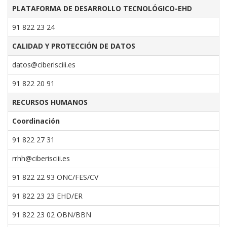
PLATAFORMA DE DESARROLLO TECNOLÓGICO-EHD
91 822 23 24
CALIDAD Y PROTECCIÓN DE DATOS
datos@ciberisciii.es
91 822 20 91
RECURSOS HUMANOS
Coordinación
91 822 27 31
rrhh@ciberisciii.es
91 822 22 93 ONC/FES/CV
91 822 23 23 EHD/ER
91 822 23 02 OBN/BBN