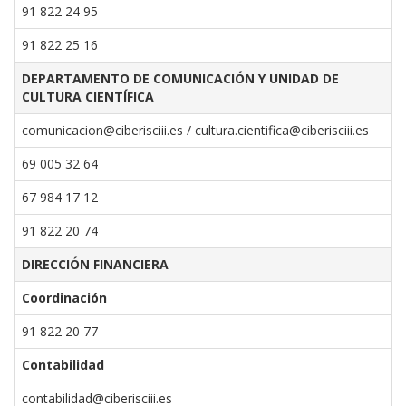
91 822 24 95
91 822 25 16
DEPARTAMENTO DE COMUNICACIÓN Y UNIDAD DE
CULTURA CIENTÍFICA
comunicacion@ciberisciii.es
/
cultura.cientifica@ciberisciii.es
69 005 32 64
67 984 17 12
91 822 20 74
DIRECCIÓN FINANCIERA
Coordinación
91 822 20 77
Contabilidad
contabilidad@ciberisciii.es