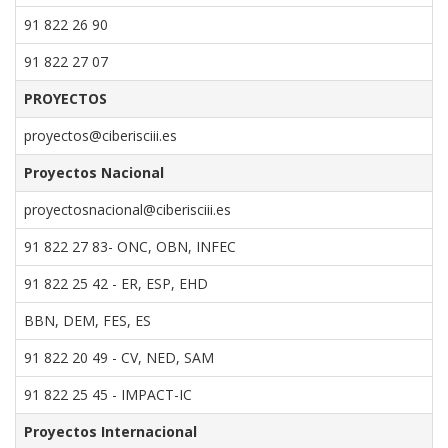
91 822 26 90
91 822 27 07
PROYECTOS
proyectos@ciberisciii.es
Proyectos Nacional
proyectosnacional@ciberisciii.es
91 822 27 83- ONC, OBN, INFEC
91 822 25 42 - ER, ESP, EHD
BBN, DEM, FES, ES
91 822 20 49 - CV, NED, SAM
91 822 25 45 - IMPACT-IC
Proyectos Internacional