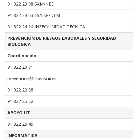
91 822 23 98 SAM/NED
91 822 24 63 ES/ESP/DEM
91 822 24 14 INFEC/UNIDAD TÉCNICA
PREVENCIÓN DE RIESGOS LABORALES Y SEGURIDAD
BIOLÓGICA
Coordinación
91 822 20 71
prevencion@ciberisciii.es
91 822 22 38
91 822 25 52
APOYO UT
91 822 25 45
INFORMÁTICA