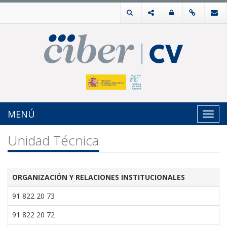
MENÚ
Toggl
navig
Unidad Técnica
ORGANIZACIÓN Y RELACIONES INSTITUCIONALES
91 822 20 73
91 822 20 72