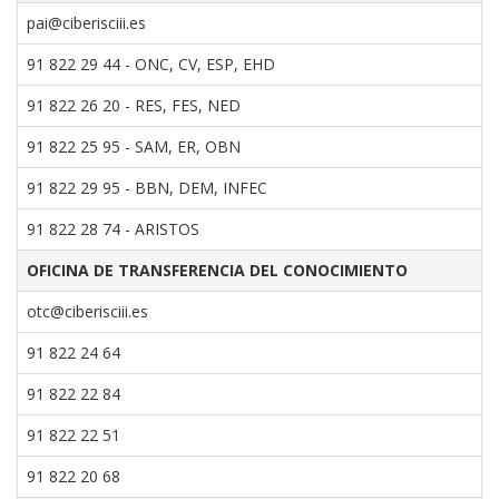
pai@ciberisciii.es
91 822 29 44 - ONC, CV, ESP, EHD
91 822 26 20 - RES, FES, NED
91 822 25 95 - SAM, ER, OBN
91 822 29 95 - BBN, DEM, INFEC
91 822 28 74 - ARISTOS
OFICINA DE TRANSFERENCIA DEL CONOCIMIENTO
otc@ciberisciii.es
91 822 24 64
91 822 22 84
91 822 22 51
91 822 20 68