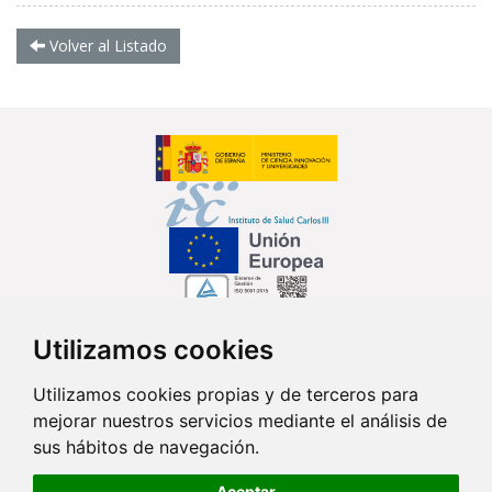
Volver al Listado
Utilizamos cookies
Síguenos en...
Utilizamos cookies propias y de terceros para
mejorar nuestros servicios mediante el análisis de
Contacto
sus hábitos de navegación.
Av. Monforte de Lemos, 3-5. Pabellón 11. Planta 0 28029 Madrid
Aceptar