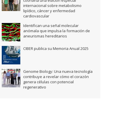
coordina una edición especial
internacional sobre metabolismo
lipídico, cáncer y enfermedad
cardiovascular
Identifican una señal molecular
anómala que impulsa la formación de
aneurismas hereditarios
CIBER publica su Memoria Anual 2025
Genome Biology: Una nueva tecnología
contribuye a revelar cómo el corazón
genera células con potencial
regenerativo