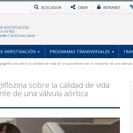
BUSCADOR
CIBER
INTRANET
E INVESTIGACIÓN
PROGRAMAS TRANSVERSALES
TRA
pagliflozina sobre la calidad de vida de los pacientes tras el implante de una válvula
liflozina sobre la calidad de vida
nte de una válvula aórtica