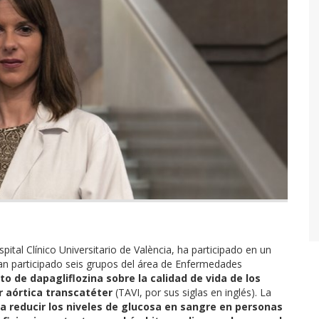
spital Clínico Universitario de València, ha participado en un
han participado seis grupos del área de Enfermedades
to de dapagliflozina sobre la calidad de vida de los
r aórtica transcatéter
(TAVI, por sus siglas en inglés). La
 reducir los niveles de glucosa en sangre en personas