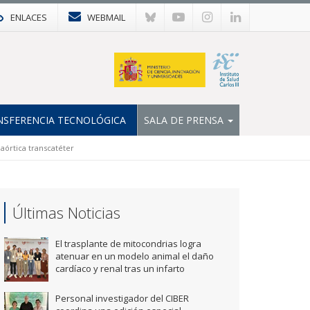
ENLACES
WEBMAIL
NSFERENCIA TECNOLÓGICA
SALA DE PRENSA
 aórtica transcatéter
Últimas Noticias
El trasplante de mitocondrias logra
atenuar en un modelo animal el daño
cardíaco y renal tras un infarto
Personal investigador del CIBER