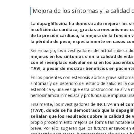
Mejora de los síntomas y la calidad 
La dapagliflozina ha demostrado mejorar los sín
insuficiencia cardíaca, gracias a mecanismos co
de la presión cardíaca, la mejora de la función 
la pérdida de peso, especialmente en casos con
Sin embargo, los investigadores del actual subestudi
mejoras en los síntomas o en la calidad de vida 
con el reemplazo valvular en sí en los pacient
TAVI, a pesar de mostrar beneficios en paciente
En los pacientes con estenosis aórtica grave sintomá
síntomas y del deterioro del estado de salud es la ob
estenótica y, una vez que esta obstrucción se alivia
hemodinámica inmediata y profunda que impulsa una r
Finalmente, los investigadores de INCLIVA
en el con
(TAVI), donde se ha demostrado que la dapaglifl
señalan que los resultados sobre la calidad de 
propio procedimiento mejora de forma tan notable la c
breve. Por ello, sugieren que los futuros ensayos en 