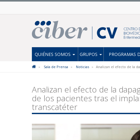
QUIÉNES SOMOS
GRUPOS
PROGRAMAS D
Sala de Prensa
Noticias
Analizan el efecto de la da
Analizan el efecto de la dapag
de los pacientes tras el impla
transcatéter