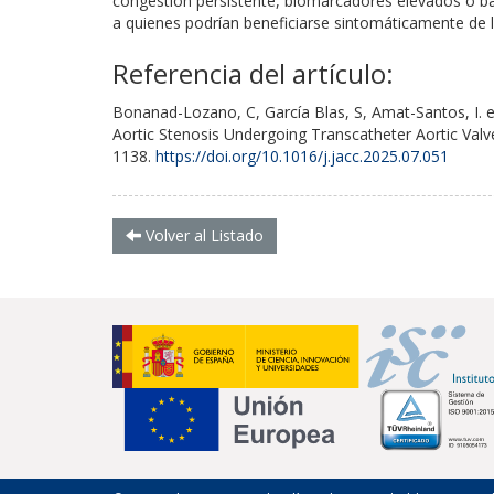
congestión persistente, biomarcadores elevados o ba
a quienes podrían beneficiarse sintomáticamente de l
Referencia del artículo:
Bonanad-Lozano, C, García Blas, S, Amat-Santos, I. et 
Aortic Stenosis Undergoing Transcatheter Aortic Valv
1138.
https://doi.org/10.1016/j.jacc.2025.07.051
Volver al Listado