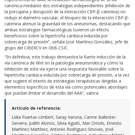
canónica mediante dos estrategias independientes (inhibición de
la porcupina y disrupción de la interacción CBP-β-catenina) no
redujo el diámetro vascular, el bloqueo de la interacción CBP-β-
catenina atenuó la gravedad de los aneurismas, destacando que
ambas estrategias farmacológicas tuvieron un efecto
beneficioso sobre la hipertrofia cardiaca inducida por
sobrecarga de presión”, señala José Martínez-González, jefe de
grupo del CIBERCV en IIBB-CSIC.
“En definitiva, este trabajo demuestra la fuerte inducción de la
vía canónica de Wnt en la patología aneurismática y cómo la
inhibición de esta vía ejerce una respuesta favorable sobre la
hipertrofia cardiaca inducida por sobrecarga de presión, a la vez
que sugiere el interés de estrategias terapéuticas dirigidas a
elementos específicos de esta vía como potenciales abordajes
que puedan limitar el desarrollo del AAA”, valora.
Artículo de referencia:
Lídia Puertas-Umbert, Saray Varona, Carme Ballester-
Servera, Judith Alonso, Silvia Aguiló, Mar Orriols, Ernesto
Martínez-Martínez, Antonio Rodríguez-Sinovas, José