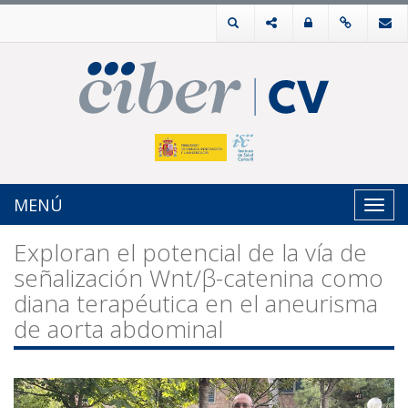
MENÚ
Toggl
navig
Exploran el potencial de la vía de
señalización Wnt/β-catenina como
diana terapéutica en el aneurisma
de aorta abdominal