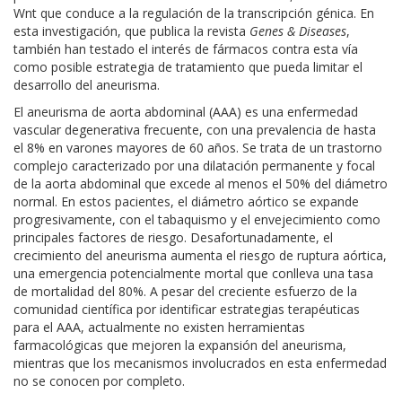
Wnt que conduce a la regulación de la transcripción génica. En
esta investigación, que publica la revista
Genes & Diseases
,
también han testado el interés de fármacos contra esta vía
como posible estrategia de tratamiento que pueda limitar el
desarrollo del aneurisma.
El aneurisma de aorta abdominal (AAA) es una enfermedad
vascular degenerativa frecuente, con una prevalencia de hasta
el 8% en varones mayores de 60 años. Se trata de un trastorno
complejo caracterizado por una dilatación permanente y focal
de la aorta abdominal que excede al menos el 50% del diámetro
normal. En estos pacientes, el diámetro aórtico se expande
progresivamente, con el tabaquismo y el envejecimiento como
principales factores de riesgo. Desafortunadamente, el
crecimiento del aneurisma aumenta el riesgo de ruptura aórtica,
una emergencia potencialmente mortal que conlleva una tasa
de mortalidad del 80%. A pesar del creciente esfuerzo de la
comunidad científica por identificar estrategias terapéuticas
para el AAA, actualmente no existen herramientas
farmacológicas que mejoren la expansión del aneurisma,
mientras que los mecanismos involucrados en esta enfermedad
no se conocen por completo.