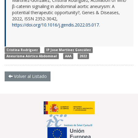
Martínez-González, Cristina Rodríguez, Activation of Wnt/
β-catenin signaling in abdominal aortic aneurysm: A
potential therapeutic opportunity?, Genes & Diseases,
2022, ISSN 2352-3042,
https://doi.org/10.1016/j.gendis.2022.05.017
.
Cristina Rodríguez
IP Jose Martínez González
Aneurisma Aórtico Abdominal
AAA
2022
Volver al Listado