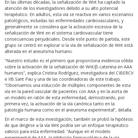
En las últimas décadas, la señalización de Wnt ha captado la
atención de los investigadores debido a su alto potencial
terapéutico. En adultos, esta vía se reactiva en varios escenarios
patológicos, incluidas las enfermedades cardiovasculares, y
generalmente se considera que la activación excesiva de la
señalización de Wnt en el sistema cardiovascular tiene
consecuencias perjudiciales. Desde este punto de partida, este
grupo se centró en explorar si la vía de señalización de Wnt está
alterada en el aneurisma humano.
“Nuestro estudio es el primero que proporciona evidencia sólida
sobre la activación de la señalización de Wnt/β-catenina en AAA
humanos”, explica Cristina Rodríguez, investigadora del CIBERCV
e IIB Sant Pau y una de las coordinadoras de este trabajo.
“Observamos una inducción de múltiples componentes de esta
vía en la pared vascular de pacientes con AAA y en la aorta de
un modelo en ratón de esta enfermedad, demostrando, por
primera vez, la activación de la vía canónica tanto en la
patología humana como en el aneurisma experimental”, detalla.
En el marco de esta investigación, también se probó la hipótesis
de que dirigirse a la vía Wnt podría ser un enfoque terapéutico
valioso para esta enfermedad. “Aunque en el modelo
experimental de AAA, la inhibición farmacológica de la vía