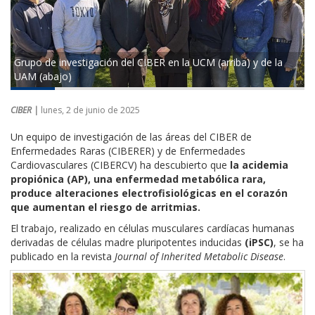
Grupo de investigación del CIBER en la UCM (arriba) y de la
UAM (abajo)
CIBER |
lunes, 2 de junio de 2025
Un equipo de investigación de las áreas del CIBER de
Enfermedades Raras (CIBERER) y de Enfermedades
Cardiovasculares (CIBERCV) ha descubierto que
la acidemia
propiónica (AP), una enfermedad metabólica rara,
produce alteraciones electrofisiológicas en el corazón
que aumentan el riesgo de arritmias.
El trabajo, realizado en células musculares cardíacas humanas
derivadas de células madre pluripotentes inducidas
(iPSC)
, se ha
publicado en la revista
Journal of Inherited Metabolic Disease
.