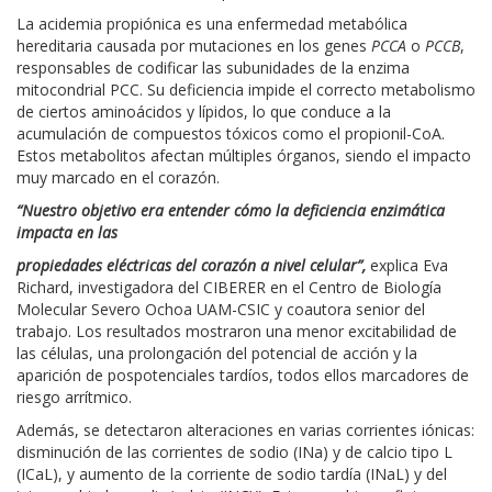
La acidemia propiónica es una enfermedad metabólica
hereditaria causada por mutaciones en los genes
PCCA
o
PCCB
,
responsables de codificar las subunidades de la enzima
mitocondrial PCC. Su deficiencia impide el correcto metabolismo
de ciertos aminoácidos y lípidos, lo que conduce a la
acumulación de compuestos tóxicos como el propionil-CoA.
Estos metabolitos afectan múltiples órganos, siendo el impacto
muy marcado en el corazón.
“Nuestro objetivo era entender cómo la deficiencia enzimática
impacta en las
propiedades eléctricas del corazón a nivel celular”,
explica Eva
Richard, investigadora del CIBERER en el Centro de Biología
Molecular Severo Ochoa UAM-CSIC y coautora senior del
trabajo. Los resultados mostraron una menor excitabilidad de
las células, una prolongación del potencial de acción y la
aparición de pospotenciales tardíos, todos ellos marcadores de
riesgo arrítmico.
Además, se detectaron alteraciones en varias corrientes iónicas:
disminución de las corrientes de sodio (INa) y de calcio tipo L
(ICaL), y aumento de la corriente de sodio tardía (INaL) y del