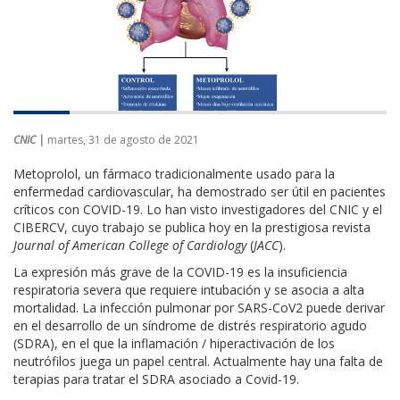
CNIC |
martes, 31 de agosto de 2021
Metoprolol, un fármaco tradicionalmente usado para la
enfermedad cardiovascular, ha demostrado ser útil en pacientes
críticos con COVID-19. Lo han visto investigadores del CNIC y el
CIBERCV, cuyo trabajo se publica hoy en la prestigiosa revista
Journal of American College of Cardiology
(
JACC
).
La expresión más grave de la COVID-19 es la insuficiencia
respiratoria severa que requiere intubación y se asocia a alta
mortalidad. La infección pulmonar por SARS-CoV2 puede derivar
en el desarrollo de un síndrome de distrés respiratorio agudo
(SDRA), en el que la inflamación / hiperactivación de los
neutrófilos juega un papel central. Actualmente hay una falta de
terapias para tratar el SDRA asociado a Covid-19.