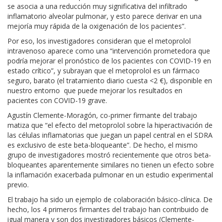
se asocia a una reducción muy significativa del infiltrado
inflamatorio alveolar pulmonar, y esto parece derivar en una
mejoría muy rápida de la oxigenación de los pacientes”.
Por eso, los investigadores consideran que el metoprolol
intravenoso aparece como una “intervención prometedora que
podría mejorar el pronóstico de los pacientes con COVID-19 en
estado crítico”, y subrayan que el metoprolol es un fármaco
seguro, barato (el tratamiento diario cuesta <2 €), disponible en
nuestro entorno que puede mejorar los resultados en
pacientes con COVID-19 grave.
Agustín Clemente-Moragón, co-primer firmante del trabajo
matiza que “el efecto del metoprolol sobre la hiperactivación de
las células inflamatorias que juegan un papel central en el SDRA
es exclusivo de este beta-bloqueante”. De hecho, el mismo
grupo de investigadores mostró recientemente que otros beta-
bloqueantes aparentemente similares no tienen un efecto sobre
la inflamación exacerbada pulmonar en un estudio experimental
previo.
El trabajo ha sido un ejemplo de colaboración básico-clínica. De
hecho, los 4 primeros firmantes del trabajo han contribuido de
igual manera y son dos investigadores básicos (Clemente-