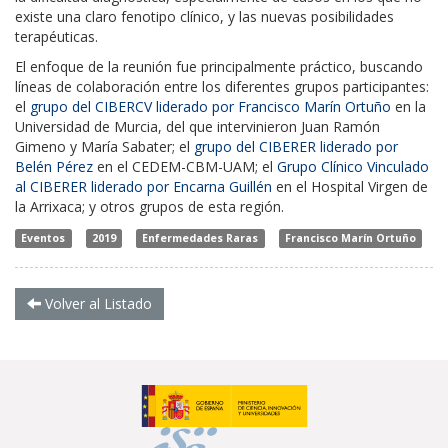
existe una claro fenotipo clínico, y las nuevas posibilidades
terapéuticas.
El enfoque de la reunión fue principalmente práctico, buscando
líneas de colaboración entre los diferentes grupos participantes:
el
grupo del CIBERCV liderado por Francisco Marín Ortuño
en la
Universidad de Murcia, del que intervinieron Juan Ramón
Gimeno y María Sabater; el
grupo del CIBERER liderado por
Belén Pérez
en el CEDEM-CBM-UAM; el
Grupo Clínico Vinculado
al CIBERER liderado por Encarna Guillén
en el Hospital Virgen de
la Arrixaca; y otros grupos de esta región.
Eventos
2019
Enfermedades Raras
Francisco Marín Ortuño
Volver al Listado