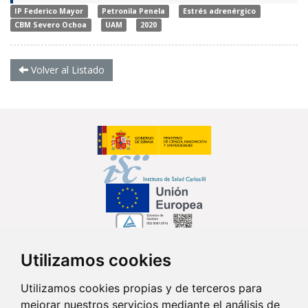
IP Federico Mayor
Petronila Penela
Estrés adrenérgico
CBM Severo Ochoa
UAM
2020
Volver al Listado
Utilizamos cookies
Síguenos en...
Utilizamos cookies propias y de terceros para
mejorar nuestros servicios mediante el análisis de