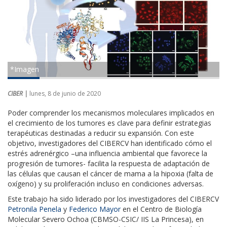
*Imagen
CIBER |
lunes, 8 de junio de 2020
Poder comprender los mecanismos moleculares implicados en
el crecimiento de los tumores es clave para definir estrategias
terapéuticas destinadas a reducir su expansión. Con este
objetivo, investigadores del CIBERCV han identificado cómo el
estrés adrenérgico –una influencia ambiental que favorece la
progresión de tumores- facilita la respuesta de adaptación de
las células que causan el cáncer de mama a la hipoxia (falta de
oxígeno) y su proliferación incluso en condiciones adversas.
Este trabajo ha sido liderado por los investigadores del CIBERCV
Petronila Penela
y
Federico Mayor
en el Centro de Biología
Molecular Severo Ochoa (CBMSO-CSIC/ IIS La Princesa), en