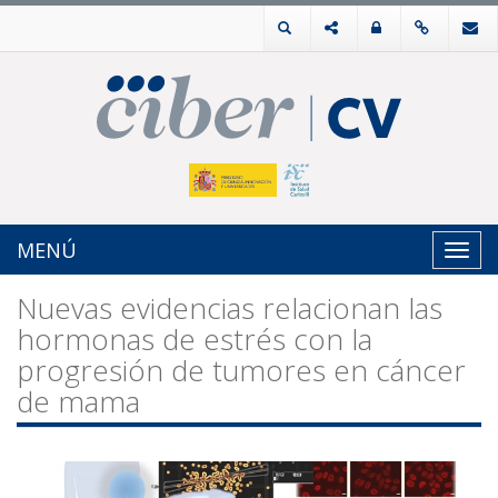
MENÚ
Toggl
navig
Nuevas evidencias relacionan las
hormonas de estrés con la
progresión de tumores en cáncer
de mama