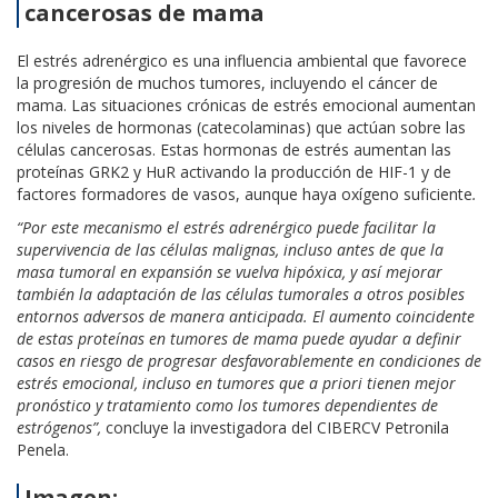
cancerosas de mama
El estrés adrenérgico es una influencia ambiental que favorece
la progresión de muchos tumores, incluyendo el cáncer de
mama. Las situaciones crónicas de estrés emocional aumentan
los niveles de hormonas (catecolaminas) que actúan sobre las
células cancerosas. Estas hormonas de estrés aumentan las
proteínas GRK2 y HuR activando la producción de HIF-1 y de
factores formadores de vasos, aunque haya oxígeno suficiente
.
“Por este mecanismo el estrés adrenérgico puede facilitar la
supervivencia de las células malignas, incluso antes de que la
masa tumoral en expansión se vuelva hipóxica, y así mejorar
también la adaptación de las células tumorales a otros posibles
entornos adversos de manera anticipada. El aumento coincidente
de estas proteínas en tumores de mama puede ayudar a definir
casos en riesgo de progresar desfavorablemente en condiciones de
estrés emocional, incluso en tumores que a priori tienen mejor
pronóstico y tratamiento como los tumores dependientes de
estrógenos”,
concluye la investigadora del CIBERCV Petronila
Penela.
Imagen: