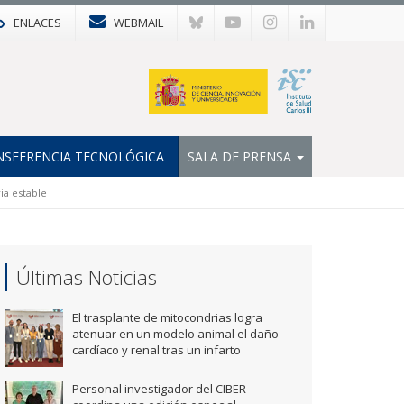
ENLACES
WEBMAIL
NSFERENCIA TECNOLÓGICA
SALA DE PRENSA
ia estable
Últimas Noticias
El trasplante de mitocondrias logra
atenuar en un modelo animal el daño
cardíaco y renal tras un infarto
Personal investigador del CIBER