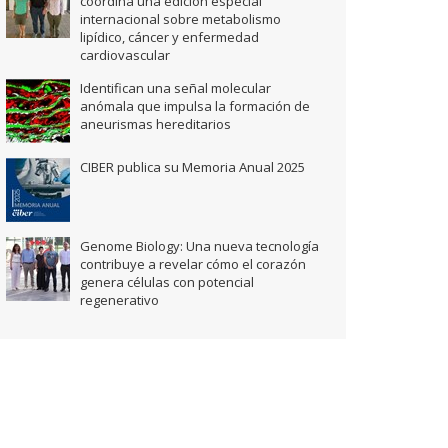
coordina una edición especial
internacional sobre metabolismo
lipídico, cáncer y enfermedad
cardiovascular
Identifican una señal molecular
anómala que impulsa la formación de
aneurismas hereditarios
CIBER publica su Memoria Anual 2025
Genome Biology: Una nueva tecnología
contribuye a revelar cómo el corazón
genera células con potencial
regenerativo