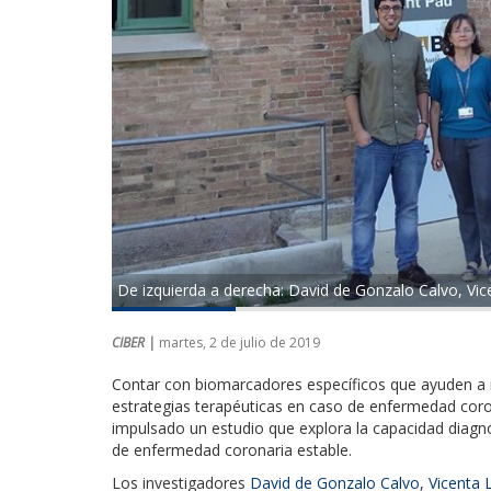
De izquierda a derecha: David de Gonzalo Calvo, Vic
CIBER |
martes, 2 de julio de 2019
Contar con biomarcadores específicos que ayuden a m
estrategias terapéuticas en caso de enfermedad coron
impulsado un estudio que explora la capacidad diagn
de enfermedad coronaria estable.
Los investigadores
David de Gonzalo Calvo
,
Vicenta 