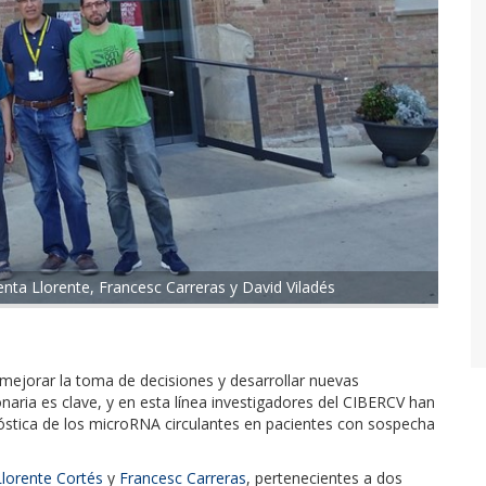
enta Llorente, Francesc Carreras y David Viladés
ejorar la toma de decisiones y desarrollar nuevas
aria es clave, y en esta línea investigadores del CIBERCV han
óstica de los microRNA circulantes en pacientes con sospecha
Llorente Cortés
y
Francesc Carreras
, pertenecientes a dos