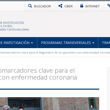
BUSCADOR
CIBER
INTRANET
E INVESTIGACIÓN
PROGRAMAS TRANSVERSALES
TRA
 biomarcadores clave para el diagnóstico de los pacientes con enfermedad coronar
omarcadores clave para el
s con enfermedad coronaria