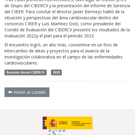
de Grupo
del CIBERCV y la presentación del informe de Gerencia
del CIBER. Para concluir el director Javier Bermejo habló de la
s
ituación y perspectivas del área
cardiovascular dentro de
l
consorcio
CIBER y Luis Martínez Dolz, como presidente del
Comité de Evaluación del CIBERCV presentó los resultados de la
e
valuación 2022
y
el
plan
para el periodo
2023
.
E
l
encuentro logró
, un año más,
convertirse en un foro de
intercambio de ideas y proyectos para el avance de la
investigación colaborativa en el campo de las enfermedades
cardiovasculares.
Reunión Anual CIBERCV
2023
Volver al Listado