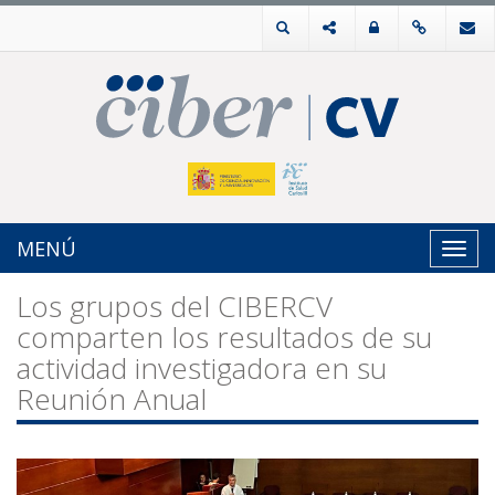
MENÚ
Toggl
navig
Los grupos del CIBERCV
comparten los resultados de su
actividad investigadora en su
Reunión Anual