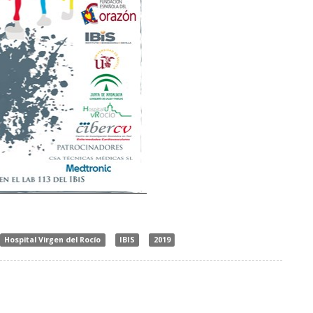
Hospital Virgen del Rocío
IBIS
2019