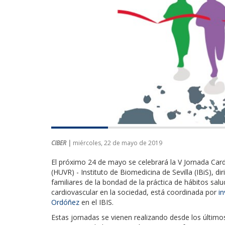
CIBER |
miércoles, 22 de mayo de 2019
El próximo 24 de mayo se celebrará la V Jornada Cardi
(HUVR) - Instituto de Biomedicina de Sevilla (IBiS), di
familiares de la bondad
de la práctica de hábitos sal
cardiovascular en la sociedad, está coordinada por
i
Ordóñez
en el IBIS.
Estas jornadas se vienen realizando desde los último