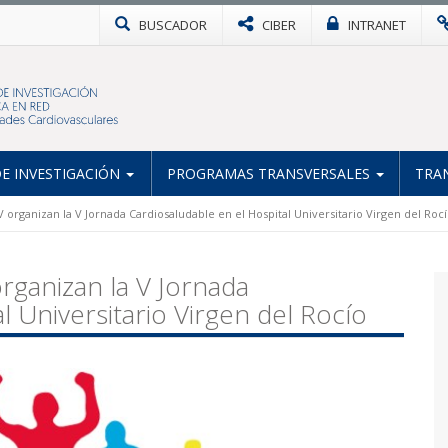
BUSCADOR
CIBER
INTRANET
E INVESTIGACIÓN
PROGRAMAS TRANSVERSALES
TRA
 organizan la V Jornada Cardiosaludable en el Hospital Universitario Virgen del Roc
rganizan la V Jornada
l Universitario Virgen del Rocío