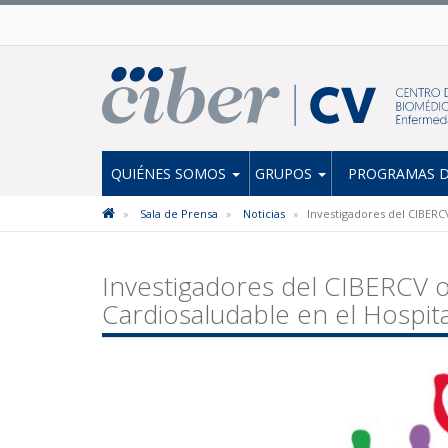
QUIÉNES SOMOS
GRUPOS
PROGRAMAS D
Sala de Prensa
Noticias
Investigadores del CIBERCV
Investigadores del CIBERCV o
Cardiosaludable en el Hospita