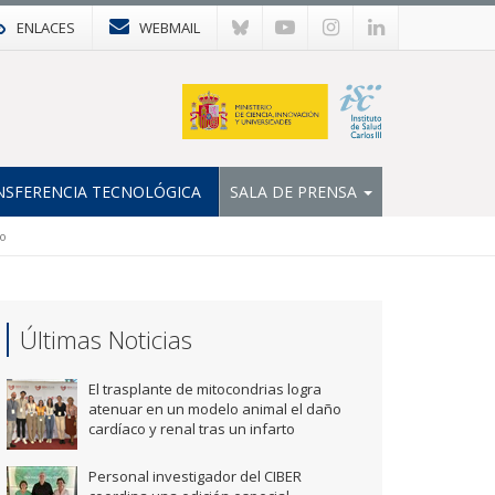
ENLACES
WEBMAIL
NSFERENCIA TECNOLÓGICA
SALA DE PRENSA
ío
Últimas Noticias
El trasplante de mitocondrias logra
atenuar en un modelo animal el daño
cardíaco y renal tras un infarto
Personal investigador del CIBER