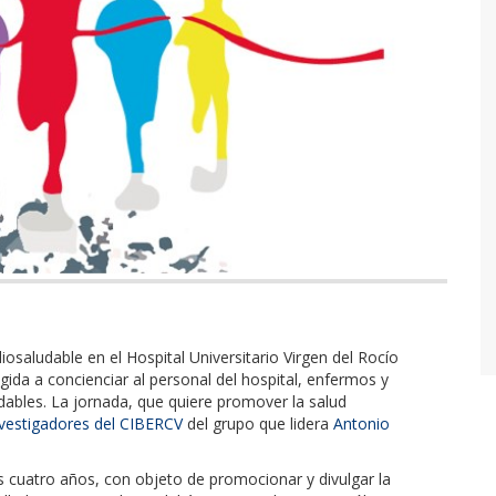
osaludable en el Hospital Universitario Virgen del Rocío
rigida a concienciar al personal del hospital, enfermos y
udables.
La jornada, que quiere promover la salud
nvestigadores del CIBERCV
del grupo que lidera
Antonio
s cuatro años, con objeto de promocionar y divulgar la