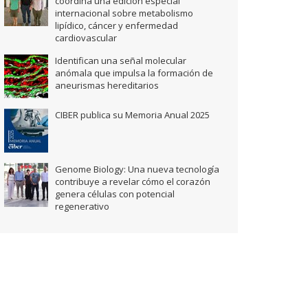
coordina una edición especial
internacional sobre metabolismo
lipídico, cáncer y enfermedad
cardiovascular
Identifican una señal molecular
anómala que impulsa la formación de
aneurismas hereditarios
CIBER publica su Memoria Anual 2025
Genome Biology: Una nueva tecnología
contribuye a revelar cómo el corazón
genera células con potencial
regenerativo