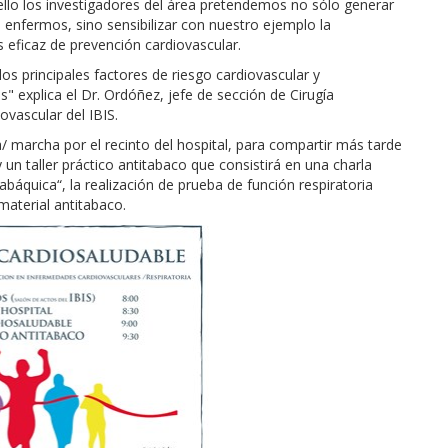
ello los investigadores del área pretendemos no sólo generar
enfermos, sino sensibilizar con nuestro ejemplo la
eficaz de prevención cardiovascular.
os principales factores de riesgo cardiovascular y
s" explica el Dr. Ordóñez,
jefe de sección de Cirugía
ovascular del IBIS
.
 marcha por el recinto del hospital, para compartir más tarde
 un taller práctico antitabaco que consistirá en una charla
báquica“, la realización de prueba de función respiratoria
material antitabaco.