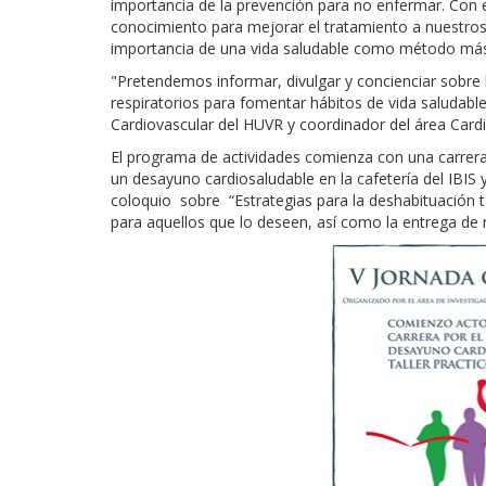
importancia de la prevención para no enfermar. Con 
conocimiento para mejorar el tratamiento a nuestros 
importancia de una vida saludable como método más 
"Pretendemos informar, divulgar y concienciar sobre l
respiratorios para fomentar hábitos de vida saludable
Cardiovascular del HUVR y coordinador del área Cardi
El programa de actividades comienza con una carrera/
un desayuno cardiosaludable en la cafetería del IBIS y
coloquio sobre “Estrategias para la deshabituación ta
para aquellos que lo deseen, así como la entrega de 