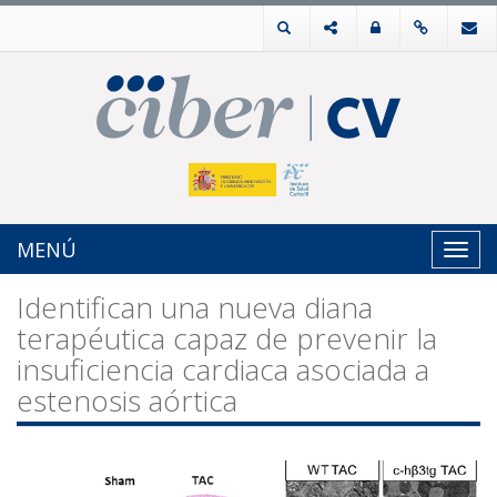
MENÚ
Toggl
navig
Identifican una nueva diana
terapéutica capaz de prevenir la
insuficiencia cardiaca asociada a
estenosis aórtica