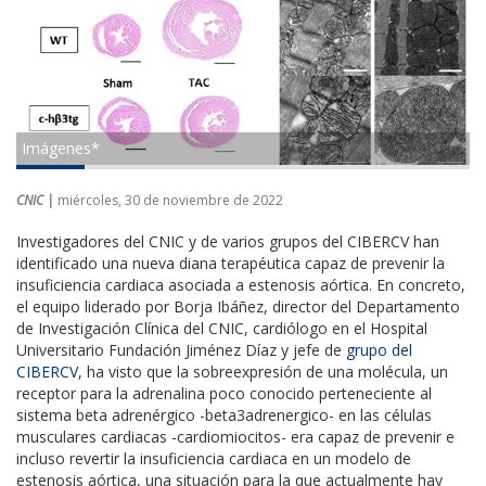
Imágenes*
CNIC |
miércoles, 30 de noviembre de 2022
Investigadores del CNIC y de varios grupos del CIBERCV han
identificado una nueva diana terapéutica capaz de prevenir la
insuficiencia cardiaca asociada a estenosis aórtica. En concreto,
el equipo liderado por Borja Ibáñez, director del Departamento
de Investigación Clínica del CNIC, cardiólogo en el Hospital
Universitario Fundación Jiménez Díaz y jefe de
grupo del
CIBERCV,
ha visto que la sobreexpresión de una molécula, un
receptor para la adrenalina poco conocido perteneciente al
sistema beta adrenérgico -beta3adrenergico- en las células
musculares cardiacas -cardiomiocitos- era capaz de prevenir e
incluso revertir la insuficiencia cardiaca en un modelo de
estenosis aórtica, una situación para la que actualmente hay