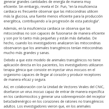
generar grandes cantidades de energía de manera muy
eficiente. Sin embargo, revela el Dr. Pun, “en la insuficiencia
cardiaca es frecuente observar que las mitocondrias utilicen
más la glucosa, una fuente menos eficiente para la producción
energética, contribuyendo a la progresión de esta patología”.
Además, en la insuficiencia cardiaca se observa que las
mitocondrias no son capaces de fusionarse de manera eficiente
y son por lo tanto más pequeñas y están más dañadas. De
hecho, cuando los investigadores analizaron las mitocondrias
observaron que los animales transgénicos tenían mitocondrias
mucho más grandes y sanas.
Debido a que este modelo de animales transgénicos no tiene
aplicación directa en los pacientes, los investigadores utilizaron
terapia génica que consiste en inyectar virus inocuos en el
organismo capaces de llegar al corazón y producir receptores
de manera eficaz y segura.
Así, en colaboración con la Unidad de Vectores Virales del CNIC,
diseñaron un virus inocuo capaz de entrar de manera específica
en los cardiomiocitos y generar una sobreexpresión del receptor
beta3adrenérgico en los corazones de ratones no transgénicos
adultos. Los investigadores vieron que, en los animales