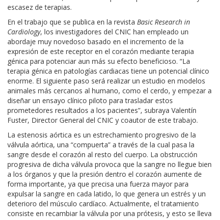
escasez de terapias.
En el trabajo que se publica en la revista
Basic Research in
Cardiology
, los investigadores del CNIC han empleado un
abordaje muy novedoso basado en el incremento de la
expresión de este receptor en el corazón mediante terapia
génica para potenciar aun más su efecto beneficioso. “La
terapia génica en patologías cardiacas tiene un potencial clínico
enorme. El siguiente paso será realizar un estudio en modelos
animales más cercanos al humano, como el cerdo, y empezar a
diseñar un ensayo clínico piloto para trasladar estos
prometedores resultados a los pacientes”, subraya Valentín
Fuster, Director General del CNIC y coautor de este trabajo.
La estenosis aórtica es un estrechamiento progresivo de la
válvula aórtica, una “compuerta” a través de la cual pasa la
sangre desde el corazón al resto del cuerpo. La obstrucción
progresiva de dicha válvula provoca que la sangre no llegue bien
a los órganos y que la presión dentro el corazón aumente de
forma importante, ya que precisa una fuerza mayor para
expulsar la sangre en cada latido, lo que genera un estrés y un
deterioro del músculo cardíaco. Actualmente, el tratamiento
consiste en recambiar la válvula por una prótesis, y esto se lleva