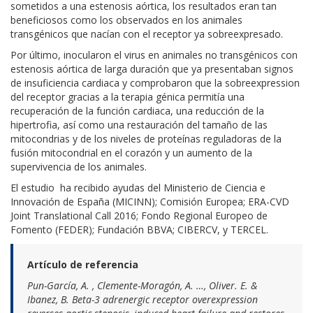
sometidos a una estenosis aórtica, los resultados eran tan
beneficiosos como los observados en los animales
transgénicos que nacían con el receptor ya sobreexpresado.
Por último, inocularon el virus en animales no transgénicos con
estenosis aórtica de larga duración que ya presentaban signos
de insuficiencia cardiaca y comprobaron que la sobreexpression
del receptor gracias a la terapia génica permitía una
recuperación de la función cardiaca, una reducción de la
hipertrofia, así como una restauración del tamaño de las
mitocondrias y de los niveles de proteínas reguladoras de la
fusión mitocondrial en el corazón y un aumento de la
supervivencia de los animales.
El estudio ha recibido ayudas del Ministerio de Ciencia e
Innovación de España (MICINN); Comisión Europea; ERA-CVD
Joint Translational Call 2016; Fondo Regional Europeo de
Fomento (FEDER); Fundación BBVA; CIBERCV, y TERCEL.
Artículo de referencia
Pun-García, A. , Clemente-Moragón, A. …, Oliver.
E. &
Ibanez, B. Beta-3 adrenergic receptor overexpression