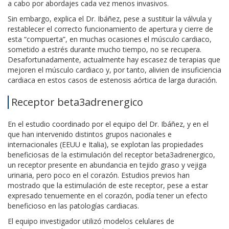
a cabo por abordajes cada vez menos invasivos.
Sin embargo, explica el Dr. Ibáñez, pese a sustituir la válvula y
restablecer el correcto funcionamiento de apertura y cierre de
esta “compuerta”, en muchas ocasiones el músculo cardiaco,
sometido a estrés durante mucho tiempo, no se recupera.
Desafortunadamente, actualmente hay escasez de terapias que
mejoren el músculo cardiaco y, por tanto, alivien de insuficiencia
cardiaca en estos casos de estenosis aórtica de larga duración.
Receptor beta3adrenergico
En el estudio coordinado por el equipo del Dr. Ibáñez, y en el
que han intervenido distintos grupos nacionales e
internacionales (EEUU e Italia), se explotan las propiedades
beneficiosas de la estimulación del receptor beta3adrenergico,
un receptor presente en abundancia en tejido graso y vejiga
urinaria, pero poco en el corazón. Estudios previos han
mostrado que la estimulación de este receptor, pese a estar
expresado tenuemente en el corazón, podía tener un efecto
beneficioso en las patologías cardiacas.
El equipo investigador utilizó modelos celulares de