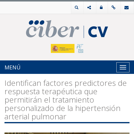
MENÚ
Toggl
navig
Identifican factores predictores de
respuesta terapéutica que
permitirán el tratamiento
personalizado de la hipertensión
arterial pulmonar