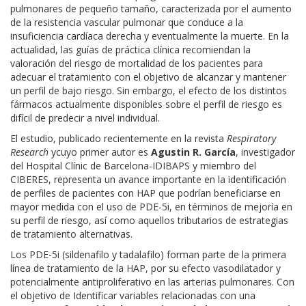
pulmonares de pequeño tamaño, caracterizada por el aumento
de la resistencia vascular pulmonar que conduce a la
insuficiencia cardíaca derecha y eventualmente la muerte. En la
actualidad, las guías de práctica clínica recomiendan la
valoración del riesgo de mortalidad de los pacientes para
adecuar el tratamiento con el objetivo de alcanzar y mantener
un perfil de bajo riesgo. Sin embargo, el efecto de los distintos
fármacos actualmente disponibles sobre el perfil de riesgo es
difícil de predecir a nivel individual.
El estudio, publicado recientemente en la revista
Respiratory
Research
ycuyo primer autor es
Agustin R. García
, investigador
del Hospital Clínic de Barcelona-IDIBAPS y miembro del
CIBERES, representa un avance importante en la identificación
de perfiles de pacientes con HAP que podrían beneficiarse en
mayor medida con el uso de PDE-5i, en términos de mejoría en
su perfil de riesgo, así como aquellos tributarios de estrategias
de tratamiento alternativas.
Los PDE-5i (sildenafilo y tadalafilo) forman parte de la primera
línea de tratamiento de la HAP, por su efecto vasodilatador y
potencialmente antiproliferativo en las arterias pulmonares. Con
el objetivo de Identificar variables relacionadas con una