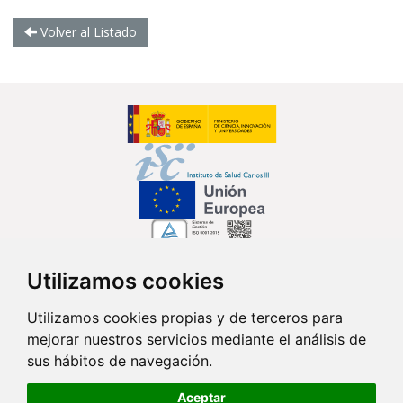
Volver al Listado
Utilizamos cookies
Síguenos en...
Utilizamos cookies propias y de terceros para
mejorar nuestros servicios mediante el análisis de
Contacto
sus hábitos de navegación.
Av. Monforte de Lemos, 3-5. Pabellón 11. Planta 0 28029 Madrid
Aceptar