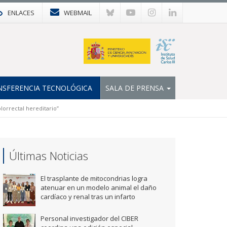
ENLACES
WEBMAIL
NSFERENCIA TECNOLÓGICA
SALA DE PRENSA
lorrectal hereditario”
Últimas Noticias
El trasplante de mitocondrias logra
atenuar en un modelo animal el daño
cardíaco y renal tras un infarto
Personal investigador del CIBER