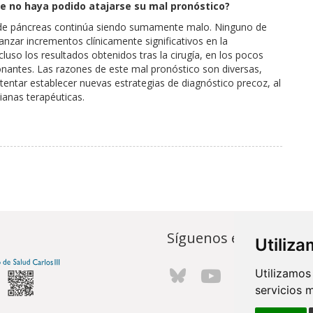
ue no haya podido atajarse su mal pronóstico?
er de páncreas continúa siendo sumamente malo. Ninguno de
nzar incrementos clínicamente significativos en la
luso los resultados obtenidos tras la cirugía, en los pocos
onantes. Las razones de este mal pronóstico son diversas,
tentar establecer nuevas estrategias de diagnóstico precoz, al
ianas terapéuticas.
Síguenos en...
Utiliz
Utilizamos
servicios 