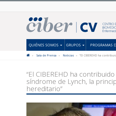
QUIÉNES SOMOS
GRUPOS
PROGRAMAS D
Sala de Prensa
Noticias
“El CIBEREHD ha contribuid
“El CIBEREHD ha contribuido a
síndrome de Lynch, la princip
hereditario”