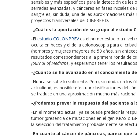
sensibles y más específicos para la detección de le
serradas avanzadas, y cánceres en fases iniciales de 
sangre es, sin duda, una de las aproximaciones más
proyectos transversales del CIBEREHD.
-¿Cuál es la aportación de su grupo al estudio
-El
estudio COLONPREV
es el primer estudio a nivel
oculta en heces y el de la colonoscopia para el criba
(hombres y mujeres mayores de 50 años, sin antecede
resultados correspondientes a la primera ronda de c
Journal of Medicine
, y esperamos tener los resultados
-¿Cuánto se ha avanzado en el conocimiento de
-Nunca se sabe lo suficiente. Pero, sin duda, en los 
actualidad, es posible efectuar clasificaciones del cán
se traduce en una aproximación mucho más racional e
-¿Podemos prever la respuesta del paciente a l
-En el momento actual, ya se puede predecir la respu
tumor (presencia de mutaciones en el gen KRAS o BRAF
la selección del tratamiento probablemente se efectu
-En cuanto al cáncer de páncreas, parece que l