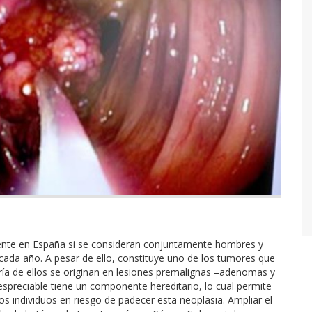
cuente en España si se consideran conjuntamente hombres y
cada año. A pesar de ello, constituye uno de los tumores que
ía de ellos se originan en lesiones premalignas –adenomas y
spreciable tiene un componente hereditario, lo cual permite
r los individuos en riesgo de padecer esta neoplasia. Ampliar el