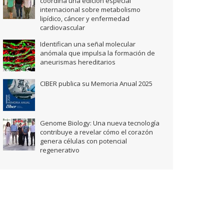
coordina una edición especial
internacional sobre metabolismo
lipídico, cáncer y enfermedad
cardiovascular
Identifican una señal molecular
anómala que impulsa la formación de
aneurismas hereditarios
CIBER publica su Memoria Anual 2025
Genome Biology: Una nueva tecnología
contribuye a revelar cómo el corazón
genera células con potencial
regenerativo