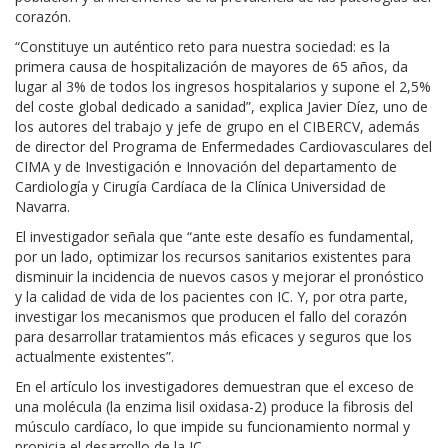
corazón.
“Constituye un auténtico reto para nuestra sociedad: es la
primera causa de hospitalización de mayores de 65 años, da
lugar al 3% de todos los ingresos hospitalarios y supone el 2,5%
del coste global dedicado a sanidad”, explica Javier Díez, uno de
los autores del trabajo y jefe de grupo en el CIBERCV, además
de director del Programa de Enfermedades Cardiovasculares del
CIMA y de Investigación e Innovación del departamento de
Cardiología y Cirugía Cardíaca de la Clínica Universidad de
Navarra.
El investigador señala que “ante este desafío es fundamental,
por un lado, optimizar los recursos sanitarios existentes para
disminuir la incidencia de nuevos casos y mejorar el pronóstico
y la calidad de vida de los pacientes con IC. Y, por otra parte,
investigar los mecanismos que producen el fallo del corazón
para desarrollar tratamientos más eficaces y seguros que los
actualmente existentes”.
En el artículo los investigadores demuestran que el exceso de
una molécula (la enzima lisil oxidasa-2) produce la fibrosis del
músculo cardíaco, lo que impide su funcionamiento normal y
propicia el desarrollo de la IC.