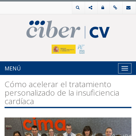
MENÚ
Toggl
navig
Cómo acelerar el tratamiento
personalizado de la insuficiencia
cardíaca