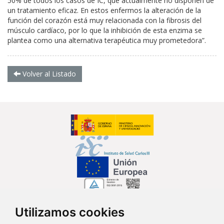
50% de todos los casos de IC, que actualmente no disponen de
un tratamiento eficaz. En estos enfermos la alteración de la
función del corazón está muy relacionada con la fibrosis del
músculo cardíaco, por lo que la inhibición de esta enzima se
plantea como una alternativa terapéutica muy prometedora”.
Volver al Listado
Utilizamos cookies
Síguenos en...