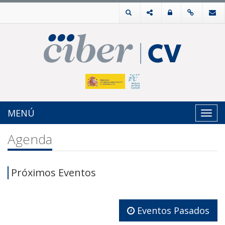
MENÚ
Toggl
navig
Agenda
Próximos Eventos
Eventos Pasados