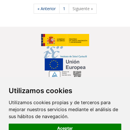
« Anterior
1
Siguiente »
Utilizamos cookies
Síguenos en...
Utilizamos cookies propias y de terceros para
mejorar nuestros servicios mediante el análisis de
Contacto
sus hábitos de navegación.
Av. Monforte de Lemos, 3-5. Pabellón 11. Planta 0 28029 Madrid
Aceptar