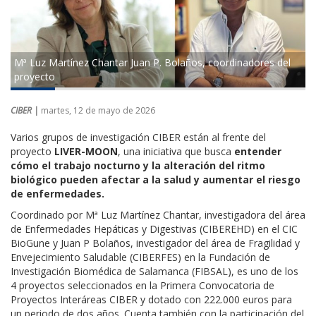
Mª Luz Martínez Chantar Juan P. Bolaños, coordinadores del
proyecto
CIBER |
martes, 12 de mayo de 2026
Varios grupos de investigación CIBER están al frente del
proyecto
LIVER-MOON
, una iniciativa que busca
entender
cómo el trabajo nocturno y la alteración del ritmo
biológico pueden afectar a la salud y aumentar el riesgo
de enfermedades.
Coordinado por Mª Luz Martínez Chantar, investigadora del área
de Enfermedades Hepáticas y Digestivas (CIBEREHD) en el CIC
BioGune y Juan P Bolaños, investigador del área de Fragilidad y
Envejecimiento Saludable (CIBERFES) en la Fundación de
Investigación Biomédica de Salamanca (FIBSAL), es uno de los
4 proyectos seleccionados en la Primera Convocatoria de
Proyectos Interáreas CIBER y dotado con 222.000 euros para
un periodo de dos años. Cuenta también con la participación del