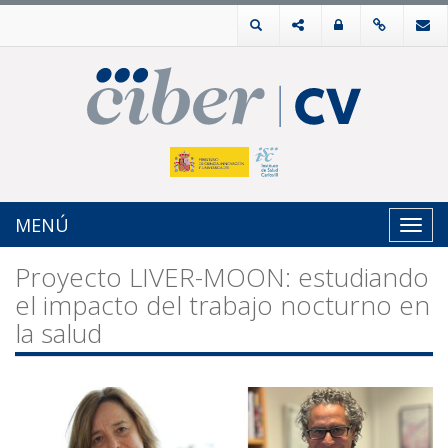
MENÚ
Toggl
navig
Proyecto LIVER-MOON: estudiando
el impacto del trabajo nocturno en
la salud