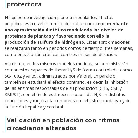
protectora
El equipo de investigación plantea modular los efectos
perjudiciales a nivel sistémico del trabajo nocturno
mediante
una aproximación dietética modulando los niveles de
proteínas de plantas y favoreciendo con ello la
producción de sulfuro de hidrógeno
. Estas aproximaciones
se realizarán tanto en periodos cortos de tiempo, tres semanas,
como en situación crónicas con tres meses de duración.
Asimismo, en los mismos modelos murinos, se administrarán
compuestos capaces de liberar H₂S de forma controlada, como
SG-1002 y AP39, administrados por vía oral. En paralelo,
también se estudiará el efecto contrario, es decir, la inhibición
de las enzimas responsables de su producción (CBS, CSE y
3MPST), con el fin de esclarecer el papel del H₂S en distintas
condiciones y mejorar la comprensión del estrés oxidativo y de
la función hepática y cerebral.
Validación en población con ritmos
circadianos alterados