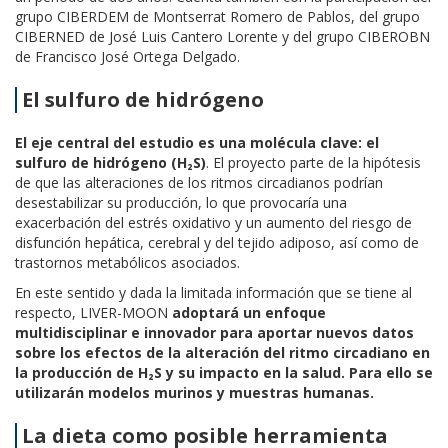
grupo CIBERDEM de Montserrat Romero de Pablos, del grupo
CIBERNED de José Luis Cantero Lorente y del grupo CIBEROBN
de Francisco José Ortega Delgado.
El sulfuro de hidrógeno
El eje central del estudio es una molécula clave: el
sulfuro de hidrógeno (H₂S)
. El proyecto parte de la hipótesis
de que las alteraciones de los ritmos circadianos podrían
desestabilizar su producción, lo que provocaría una
exacerbación del estrés oxidativo y un aumento del riesgo de
disfunción hepática, cerebral y del tejido adiposo, así como de
trastornos metabólicos asociados.
En este sentido y dada la limitada información que se tiene al
respecto, LIVER-MOON
adoptará un enfoque
multidisciplinar e innovador para aportar nuevos datos
sobre los efectos de la alteración del ritmo circadiano en
la producción de H₂S y su impacto en la salud. Para ello se
utilizarán modelos murinos y muestras humanas.
La dieta como posible herramienta