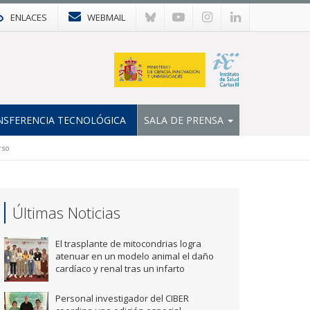
ENLACES
WEBMAIL
NSFERENCIA TECNOLÓGICA
SALA DE PRENSA
rso
Últimas Noticias
El trasplante de mitocondrias logra
atenuar en un modelo animal el daño
cardíaco y renal tras un infarto
Personal investigador del CIBER