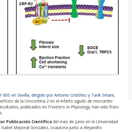
 IBIS en Sevilla, dirigido por Antonio Ordóñez y Tarik Smani
,
eficios de la Urocortina-2 en el infarto agudo de miocardio
resultados, publicados en
Frontiers in Physiology,
han sido fruto
s.
or Publicación Científica
del mes de junio en la Universidad
a Isabel Mayoral González, coautora junto a Alejandro