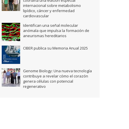
coordina una edición especial
internacional sobre metabolismo
lipídico, cáncer y enfermedad
cardiovascular
Identifican una señal molecular
anómala que impulsa la formación de
aneurismas hereditarios
CIBER publica su Memoria Anual 2025
Genome Biology: Una nueva tecnología
contribuye a revelar cómo el corazón
genera células con potencial
regenerativo