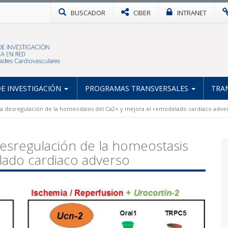
BUSCADOR
CIBER
INTRANET
E INVESTIGACIÓN
PROGRAMAS TRANSVERSALES
TRA
la desregulación de la homeostasis del Ca2+ y mejora el remodelado cardiaco adve
desregulación de la homeostasis
lado cardiaco adverso