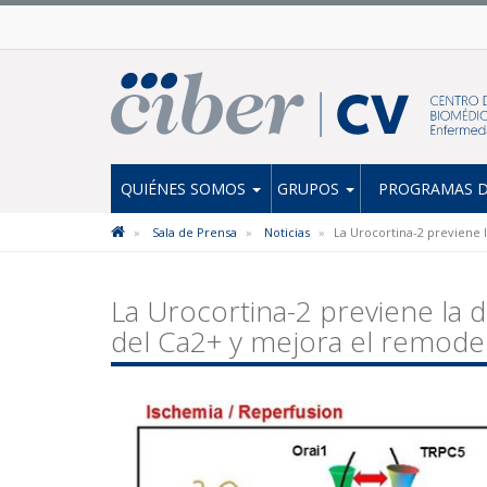
QUIÉNES SOMOS
GRUPOS
PROGRAMAS D
Sala de Prensa
Noticias
La Urocortina-2 previene 
La Urocortina-2 previene la 
del Ca2+ y mejora el remode