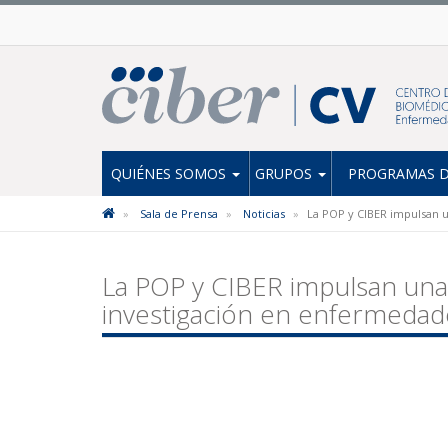
QUIÉNES SOMOS
GRUPOS
PROGRAMAS D
Sala de Prensa
Noticias
La POP y CIBER impulsan 
La POP y CIBER impulsan una
investigación en enfermedade