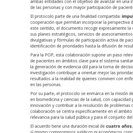
ambas entidades con el objetivo de avanzar en una 
de las personas y con mayor participación de paciente
El protocolo parte de una finalidad compartida:
impul
cooperación que permitan incorporar la perspectiva de
este sentido, el documento recoge expresamente la v
sus planes estratégicos, servicios de asesoramientos d
divulgativas y fórmulas de participación activa de paci
identificación de prioridades hasta la difusión de resu
Para la POP, esta colaboración supone un paso releva
de pacientes en ámbitos clave para el sistema sanitar
la generación de evidencia útil para la toma de decisi
investigación contribuye a orientar mejor las priorida
resultados a la realidad de quienes conviven con en
en las personas.
Por su parte, el protocolo se enmarca en la misión d
en biomedicina y ciencias de la salud, con capacidad
innovación y contribuir a la resolución de problemas r
colaboración se centra específicamente en el ámbito
relevancia para la salud pública y para el conjunto del
El acuerdo tiene una duración inicial de
cuatro años
sí mismo compromisos jurídicos ni económicos concr