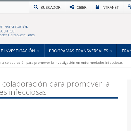
BUSCADOR
CIBER
INTRANET
E INVESTIGACIÓN
PROGRAMAS TRANSVERSALES
TRA
una colaboración para promover la investigación en enfermedades infecciosas
 colaboración para promover la
s infecciosas