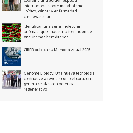
coordina una edición especial
internacional sobre metabolismo
lipídico, cáncer y enfermedad
cardiovascular
Identifican una señal molecular
anómala que impulsa la formación de
aneurismas hereditarios
CIBER publica su Memoria Anual 2025
Genome Biology: Una nueva tecnología
contribuye a revelar cómo el corazón
genera células con potencial
regenerativo