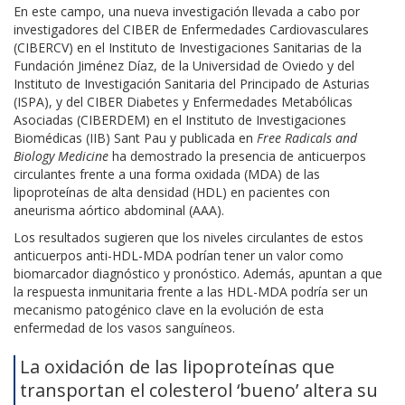
En este campo, una nueva investigación llevada a cabo por
investigadores del CIBER de Enfermedades Cardiovasculares
(CIBERCV) en el Instituto de Investigaciones Sanitarias de la
Fundación Jiménez Díaz, de la Universidad de Oviedo y del
Instituto de Investigación Sanitaria del Principado de Asturias
(ISPA), y del CIBER Diabetes y Enfermedades Metabólicas
Asociadas (CIBERDEM) en el Instituto de Investigaciones
Biomédicas (IIB) Sant Pau y publicada en
Free Radicals and
Biology Medicine
ha demostrado la presencia de anticuerpos
circulantes frente a una forma oxidada (MDA) de las
lipoproteínas de alta densidad (HDL) en pacientes con
aneurisma aórtico abdominal (AAA).
Los resultados sugieren que los niveles circulantes de estos
anticuerpos anti-HDL-MDA podrían tener un valor como
biomarcador diagnóstico y pronóstico. Además, apuntan a que
la respuesta inmunitaria frente a las HDL-MDA podría ser un
mecanismo patogénico clave en la evolución de esta
enfermedad de los vasos sanguíneos.
La oxidación de las lipoproteínas que
transportan el colesterol ‘bueno’ altera su