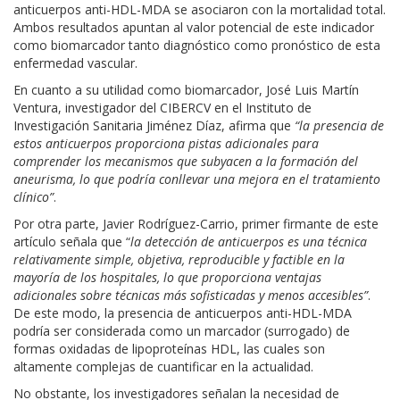
anticuerpos anti-HDL-MDA se asociaron con la mortalidad total.
Ambos resultados apuntan al valor potencial de este indicador
como biomarcador tanto diagnóstico como pronóstico de esta
enfermedad vascular.
En cuanto a su utilidad como biomarcador, José Luis Martín
Ventura, investigador del CIBERCV en el Instituto de
Investigación Sanitaria Jiménez Díaz, afirma que
“la presencia de
estos anticuerpos proporciona pistas adicionales para
comprender los mecanismos que subyacen a la formación del
aneurisma, lo que podría conllevar una mejora en el tratamiento
clínico”
.
Por otra parte, Javier Rodríguez-Carrio, primer firmante de este
artículo señala que “
la detección de anticuerpos es una técnica
relativamente simple, objetiva, reproducible y factible en la
mayoría de los hospitales, lo que proporciona ventajas
adicionales sobre técnicas más sofisticadas y menos accesibles”
.
De este modo, la presencia de anticuerpos anti-HDL-MDA
podría ser considerada como un marcador (surrogado) de
formas oxidadas de lipoproteínas HDL, las cuales son
altamente complejas de cuantificar en la actualidad.
No obstante, los investigadores señalan la necesidad de