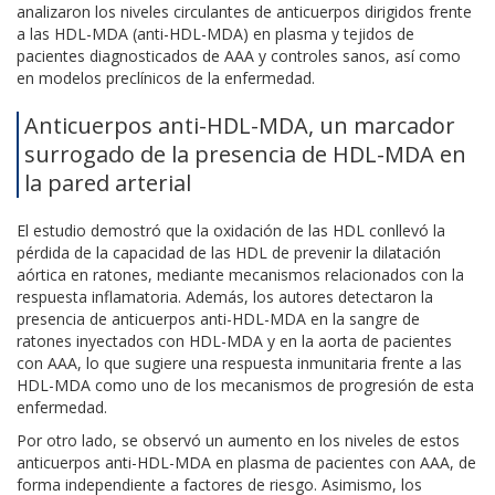
analizaron los niveles circulantes de anticuerpos dirigidos frente
a las HDL-MDA (anti-HDL-MDA) en plasma y tejidos de
pacientes diagnosticados de AAA y controles sanos, así como
en modelos preclínicos de la enfermedad.
Anticuerpos anti-HDL-MDA, un marcador
surrogado de la presencia de HDL-MDA en
la pared arterial
El estudio demostró que la oxidación de las HDL conllevó la
pérdida de la capacidad de las HDL de prevenir la dilatación
aórtica en ratones, mediante mecanismos relacionados con la
respuesta inflamatoria. Además, los autores detectaron la
presencia de anticuerpos anti-HDL-MDA en la sangre de
ratones inyectados con HDL-MDA y en la aorta de pacientes
con AAA, lo que sugiere una respuesta inmunitaria frente a las
HDL-MDA como uno de los mecanismos de progresión de esta
enfermedad.
Por otro lado, se observó un aumento en los niveles de estos
anticuerpos anti-HDL-MDA en plasma de pacientes con AAA, de
forma independiente a factores de riesgo. Asimismo, los