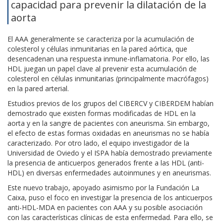
capacidad para prevenir la dilatación de la
aorta
El AAA generalmente se caracteriza por la acumulación de
colesterol y células inmunitarias en la pared aórtica, que
desencadenan una respuesta inmune-inflamatoria. Por ello, las
HDL juegan un papel clave al prevenir esta acumulación de
colesterol en células inmunitarias (principalmente macrófagos)
en la pared arterial.
Estudios previos de los grupos del CIBERCV y CIBERDEM habían
demostrado que existen formas modificadas de HDL en la
aorta y en la sangre de pacientes con aneurisma. Sin embargo,
el efecto de estas formas oxidadas en aneurismas no se había
caracterizado. Por otro lado, el equipo investigador de la
Universidad de Oviedo y el ISPA había demostrado previamente
la presencia de anticuerpos generados frente a las HDL (anti-
HDL) en diversas enfermedades autoinmunes y en aneurismas.
Este nuevo trabajo, apoyado asimismo por la Fundación La
Caixa, puso el foco en investigar la presencia de los anticuerpos
anti-HDL-MDA en pacientes con AAA y su posible asociación
con las características clínicas de esta enfermedad. Para ello, se