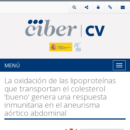
MENÚ
Toggl
navig
La oxidación de las lipoproteínas
que transportan el colesterol
‘bueno’ genera una respuesta
inmunitaria en el aneurisma
aórtico abdominal