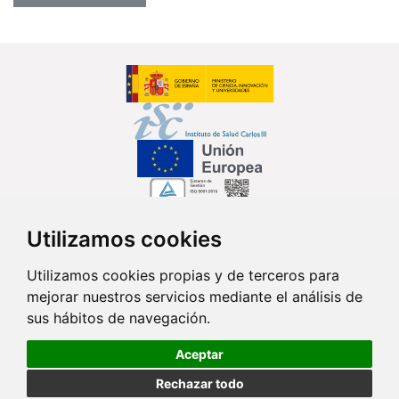
Utilizamos cookies
Síguenos en...
Utilizamos cookies propias y de terceros para
mejorar nuestros servicios mediante el análisis de
Contacto
sus hábitos de navegación.
Av. Monforte de Lemos, 3-5. Pabellón 11. Planta 0 28029 Madrid
Aceptar
info@ciberisciii.es
Rechazar todo