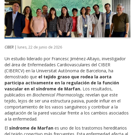
CIBER |
lunes, 22 de junio de 2026
Un estudio liderado por Francesc Jiménez-Altayo, investigador
del área de Enfermedades Cardiovasculares del CIBER
(CIBERCV) en la Universitat Autònoma de Barcelona, ha
demostrado que
el tejido graso que rodea la aorta
participa activamente en la regulación de la función
vascular en el síndrome de Marfan.
Los resultados,
publicados en
Biochemical Pharmacology
, revelan que este
tejido, lejos de ser una estructura pasiva, puede influir en el
comportamiento de los vasos sanguíneos y contribuir a la
adaptación de la pared vascular frente a los cambios asociados
a la enfermedad.
El
síndrome de Marfan
es uno de los trastornos hereditarios
del tejido conectivo más frecuentes. Esta enfermedad afecta al