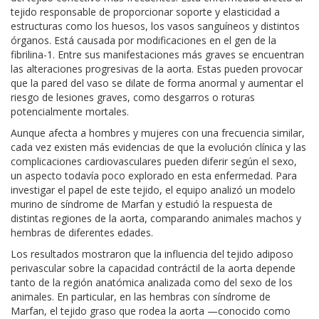
tejido responsable de proporcionar soporte y elasticidad a
estructuras como los huesos, los vasos sanguíneos y distintos
órganos. Está causada por modificaciones en el gen de la
fibrilina-1. Entre sus manifestaciones más graves se encuentran
las alteraciones progresivas de la aorta. Estas pueden provocar
que la pared del vaso se dilate de forma anormal y aumentar el
riesgo de lesiones graves, como desgarros o roturas
potencialmente mortales.
Aunque afecta a hombres y mujeres con una frecuencia similar,
cada vez existen más evidencias de que la evolución clínica y las
complicaciones cardiovasculares pueden diferir según el sexo,
un aspecto todavía poco explorado en esta enfermedad. Para
investigar el papel de este tejido, el equipo analizó un modelo
murino de síndrome de Marfan y estudió la respuesta de
distintas regiones de la aorta, comparando animales machos y
hembras de diferentes edades.
Los resultados mostraron que la influencia del tejido adiposo
perivascular sobre la capacidad contráctil de la aorta depende
tanto de la región anatómica analizada como del sexo de los
animales. En particular, en las hembras con síndrome de
Marfan, el tejido graso que rodea la aorta —conocido como