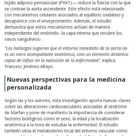
tejido adiposo perivascular (PVAT)— reduce la fuerza con la que
se contrae la aorta ascendente. Este efecto está relacionado
con mecanismos celulares asociados al equilibrio oxidativo y
desaparece con el envejecimiento. Además, el estudio
demuestra que estos mecanismos actúan de manera
independiente del endotelio -la capa interna que recubre los
vasos sanguíneos-.
"Los hallazgos sugieren que el entorno inmediato de la aorta no
es un mero acompañante anatómico, sino un elemento dinámico
capaz de influir en la evolución de la enfermedad",
explica
Francesc Jiménez-Altayo.
Nuevas perspectivas para la medicina
personalizada
Según las y los autores, esta investigación aporta nuevas claves
sobre las alteraciones cardiovasculares asociadas al síndrome
de Marfan y pone de manifiesto la importancia de considerar
factores biológicos como el sexo, la edad y la localización
anatómica a la hora de estudiar la enfermedad.
El estudio
también sitúa el metabolismo local del entorno vascular como