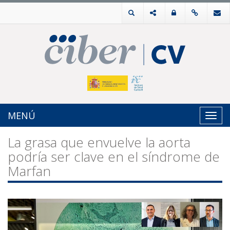
MENÚ
Toggl
navig
La grasa que envuelve la aorta
podría ser clave en el síndrome de
Marfan