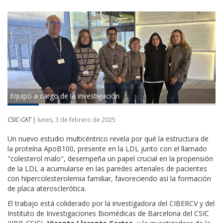
Equipo a cargo de la investigación
CSIC-CAT |
lunes, 3 de febrero de 2025
Un nuevo estudio multicéntrico revela por qué la estructura de
la proteína ApoB100, presente en la LDL junto con el llamado
"colesterol malo", desempeña un papel crucial en la propensión
de la LDL a acumularse en las paredes arteriales de pacientes
con hipercolesterolemia familiar, favoreciendo así la formación
de placa aterosclerótica.
El trabajo está coliderado por la investigadora del CIBERCV y del
Instituto de Investigaciones Biomédicas de Barcelona del CSIC