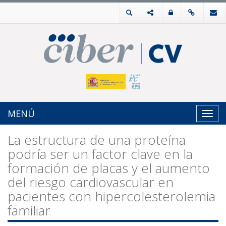
MENÚ
Toggl
navig
La estructura de una proteína
podría ser un factor clave en la
formación de placas y el aumento
del riesgo cardiovascular en
pacientes con hipercolesterolemia
familiar