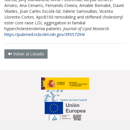
Amaro, Ana Cenarro, Fernando Civeira, Amable Bernabé, David
Vilades, Joan Carles Escolà-Gil, Valerie Samouillan, Vicenta
Llorente-Cortes.
ApoB100 remodeling and stiffened cholesteryl
ester core raise LDL aggregation in familial
hypercholesterolemia patients.
Journal of Lipid Research.
https://pubmed.ncbi.nlm.nih.gov/39557294/
Volver al Listado