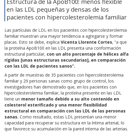
Estructura de la ApoB100: menos flexible
en las LDL pequeñas y densas de los
pacientes con hipercolesterolemia familiar
Las partículas de LDL en los pacientes con hipercolesterolemia
familiar muestran una mayor tendencia a agregarse y formar
placas. Esto se debe, explica
Vicenta Llorente Cortes
, “a que
la proteína ApoB100 en las LDL presenta una conformación
estructural particular,
con un alto porcentaje de hélices alfa
rígidas [unas estructuras secundarias], en comparación
con las LDL de pacientes sanos”.
A partir de muestras de 35 pacientes con hipercolesterolemia
familiar y 29 personas sanas como grupo de control, los
investigadores han demostrado que, en los pacientes con
hipercolesterolemia familiar, la proteína presente en las LDL
tiene un
menor tamaño debido a su alto contenido en
colesterol esterificado y una menor flexibilidad
estructural en comparación con las LDL de las personas
sanas.
Como resultado, estas LDL presentan una menor
capacidad para recuperar su estructura en la íntima arterial, lo
que favorece su acumulación en la pared interna de las arterias.