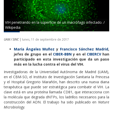
VIH penetrando en la superficie de un macrófago infectado. /
Wikipedia
UAM / SINC |
lunes, 11 de septiembre de 2017
María Ángeles Muñoz
y
Francisco Sánchez Madrid
,
jefes de grupo en el
CIBER-BBN
y en el
CIBERCV
han
participado en esta investigación que da un paso
más en la lucha contra el virus del VIH.
Investigadoras de la Universidad Autónoma de Madrid (UAM),
en el CBM-SO, el Instituto de Investigación Sanitaria la Princesa
y el Hospital Gregorio Marañón, han descrito una nueva diana
terapéutica que puede ser estratégica para combatir el VIH. La
clave está en una proteína llamada CD81, que interacciona con
la molécula que degrada dNTPs, los ladrillos necesarios para la
construcción del ADN. El trabajo ha sido publicado en
Nature
Microbiology.