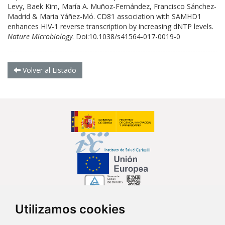
Levy, Baek Kim, María A. Muñoz-Fernández, Francisco Sánchez-
Madrid & Maria Yáñez-Mó. CD81 association with SAMHD1
enhances HIV-1 reverse transcription by increasing dNTP levels.
Nature Microbiology
. Doi:10.1038/s41564-017-0019-0
Volver al Listado
Utilizamos cookies
Síguenos en...