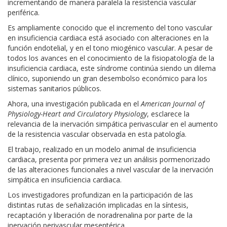
incrementando de manera paralela la resistencia vascular
periférica.
Es ampliamente conocido que el incremento del tono vascular
en insuficiencia cardiaca está asociado con alteraciones en la
función endotelial, y en el tono miogénico vascular. A pesar de
todos los avances en el conocimiento de la fisiopatología de la
insuficiencia cardiaca, este síndrome continúa siendo un dilema
clínico, suponiendo un gran desembolso económico para los
sistemas sanitarios públicos.
Ahora, una investigación publicada en el
American Journal of
Physiology-Heart and Circulatory Physiology
, esclarece la
relevancia de la inervación simpática perivascular en el aumento
de la resistencia vascular observada en esta patología.
El trabajo, realizado en un modelo animal de insuficiencia
cardiaca, presenta por primera vez un análisis pormenorizado
de las alteraciones funcionales a nivel vascular de la inervación
simpática en insuficiencia cardiaca.
Los investigadores profundizan en la participación de las
distintas rutas de señalización implicadas en la síntesis,
recaptación y liberación de noradrenalina por parte de la
inervación perivascular mesentérica.