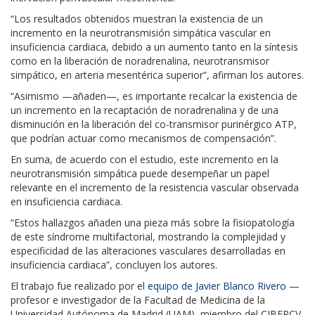
“Los resultados obtenidos muestran la existencia de un
incremento en la neurotransmisión simpática vascular en
insuficiencia cardiaca, debido a un aumento tanto en la síntesis
como en la liberación de noradrenalina, neurotransmisor
simpático, en arteria mesentérica superior”, afirman los autores.
“Asimismo —añaden—, es importante recalcar la existencia de
un incremento en la recaptación de noradrenalina y de una
disminución en la liberación del co-transmisor purinérgico ATP,
que podrían actuar como mecanismos de compensación”.
En suma, de acuerdo con el estudio, este incremento en la
neurotransmisión simpática puede desempeñar un papel
relevante en el incremento de la resistencia vascular observada
en insuficiencia cardiaca.
“Estos hallazgos añaden una pieza más sobre la fisiopatología
de este síndrome multifactorial, mostrando la complejidad y
especificidad de las alteraciones vasculares desarrolladas en
insuficiencia cardiaca”, concluyen los autores.
El trabajo fue realizado por el
equipo de Javier Blanco Rivero
—
profesor e investigador de la Facultad de Medicina de la
Universidad Autónoma de Madrid (UAM), miembro del CIBERCV