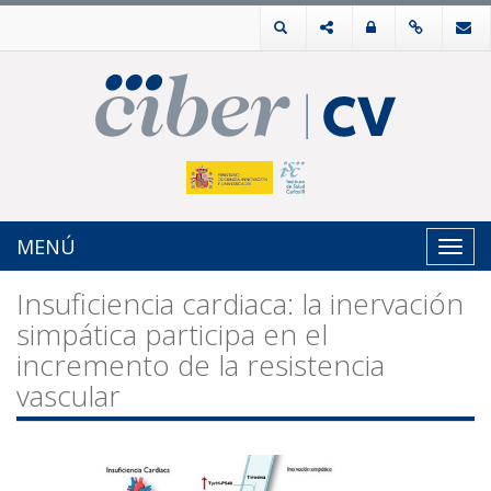
MENÚ
Toggl
navig
Insuficiencia cardiaca: la inervación
simpática participa en el
incremento de la resistencia
vascular