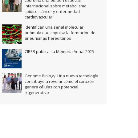
coordina una edición especial
internacional sobre metabolismo
lipídico, cáncer y enfermedad
cardiovascular
Identifican una señal molecular
anómala que impulsa la formación de
aneurismas hereditarios
CIBER publica su Memoria Anual 2025
Genome Biology: Una nueva tecnología
contribuye a revelar cómo el corazón
genera células con potencial
regenerativo