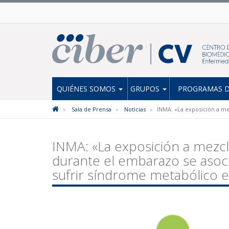
QUIÉNES SOMOS
GRUPOS
PROGRAMAS D
Sala de Prensa
Noticias
INMA: «La exposición a me
INMA: «La exposición a mezc
durante el embarazo se asoc
sufrir síndrome metabólico en