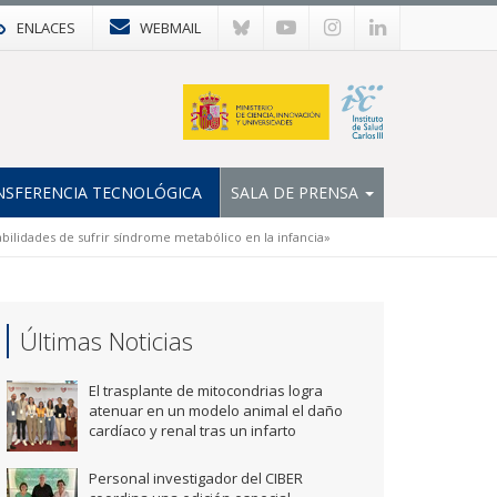
ENLACES
WEBMAIL
NSFERENCIA TECNOLÓGICA
SALA DE PRENSA
ilidades de sufrir síndrome metabólico en la infancia»
Últimas Noticias
El trasplante de mitocondrias logra
atenuar en un modelo animal el daño
cardíaco y renal tras un infarto
Personal investigador del CIBER