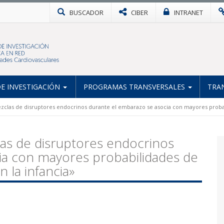
BUSCADOR
CIBER
INTRANET
E INVESTIGACIÓN
PROGRAMAS TRANSVERSALES
TRA
zclas de disruptores endocrinos durante el embarazo se asocia con mayores probab
las de disruptores endocrinos
ia con mayores probabilidades de
 la infancia»