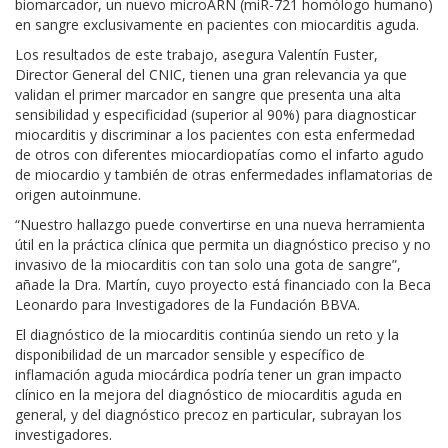
biomarcador, un nuevo microARN (miR-721 homólogo humano)
en sangre exclusivamente en pacientes con miocarditis aguda.
Los resultados de este trabajo, asegura Valentín Fuster,
Director General del CNIC, tienen una gran relevancia ya que
validan el primer marcador en sangre que presenta una alta
sensibilidad y especificidad (superior al 90%) para diagnosticar
miocarditis y discriminar a los pacientes con esta enfermedad
de otros con diferentes miocardiopatías como el infarto agudo
de miocardio y también de otras enfermedades inflamatorias de
origen autoinmune.
“Nuestro hallazgo puede convertirse en una nueva herramienta
útil en la práctica clínica que permita un diagnóstico preciso y no
invasivo de la miocarditis con tan solo una gota de sangre”,
añade la Dra. Martín, cuyo proyecto está financiado con la Beca
Leonardo para Investigadores de la Fundación BBVA.
El diagnóstico de la miocarditis continúa siendo un reto y la
disponibilidad de un marcador sensible y específico de
inflamación aguda miocárdica podría tener un gran impacto
clínico en la mejora del diagnóstico de miocarditis aguda en
general, y del diagnóstico precoz en particular, subrayan los
investigadores.