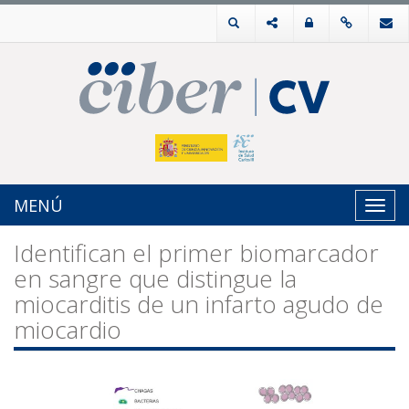
MENÚ
Toggl
navig
Identifican el primer biomarcador
en sangre que distingue la
miocarditis de un infarto agudo de
miocardio