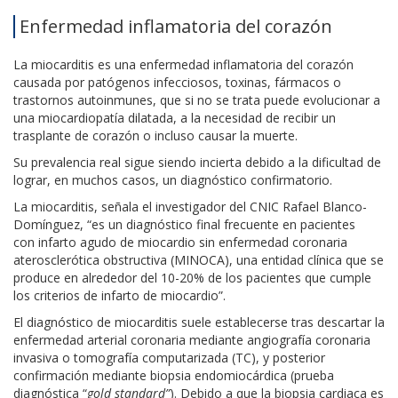
Enfermedad inflamatoria del corazón
La miocarditis es una enfermedad inflamatoria del corazón
causada por patógenos infecciosos, toxinas, fármacos o
trastornos autoinmunes, que si no se trata puede evolucionar a
una miocardiopatía dilatada, a la necesidad de recibir un
trasplante de corazón o incluso causar la muerte.
Su prevalencia real sigue siendo incierta debido a la dificultad de
lograr, en muchos casos, un diagnóstico confirmatorio.
La miocarditis, señala el investigador del CNIC Rafael Blanco-
Domínguez, “es un diagnóstico final frecuente en pacientes
con infarto agudo de miocardio sin enfermedad coronaria
aterosclerótica obstructiva (MINOCA), una entidad clínica que se
produce en alrededor del 10-20% de los pacientes que cumple
los criterios de infarto de miocardio”.
El diagnóstico de miocarditis suele establecerse tras descartar la
enfermedad arterial coronaria mediante angiografía coronaria
invasiva o tomografía computarizada (TC), y posterior
confirmación mediante biopsia endomiocárdica (prueba
diagnóstica “
gold standard”
). Debido a que la biopsia cardiaca es