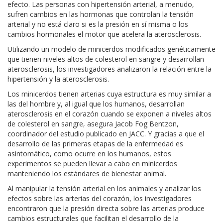
efecto. Las personas con hipertensión arterial, a menudo,
sufren cambios en las hormonas que controlan la tensión
arterial y no está claro si es la presión en sí misma o los
cambios hormonales el motor que acelera la aterosclerosis.
Utilizando un modelo de minicerdos modificados genéticamente
que tienen niveles altos de colesterol en sangre y desarrollan
aterosclerosis, los investigadores analizaron la relación entre la
hipertensión y la aterosclerosis.
Los minicerdos tienen arterias cuya estructura es muy similar a
las del hombre y, al igual que los humanos, desarrollan
aterosclerosis en el corazón cuando se exponen a niveles altos
de colesterol en sangre, asegura Jacob Fog Bentzon,
coordinador del estudio publicado en JACC. Y gracias a que el
desarrollo de las primeras etapas de la enfermedad es
asintomático, como ocurre en los humanos, estos
experimentos se pueden llevar a cabo en minicerdos
manteniendo los estándares de bienestar animal.
Al manipular la tensión arterial en los animales y analizar los
efectos sobre las arterias del corazón, los investigadores
encontraron que la presión directa sobre las arterias produce
cambios estructurales que facilitan el desarrollo de la