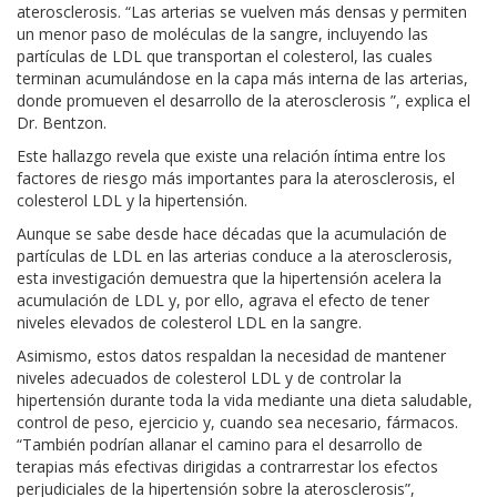
aterosclerosis. “Las arterias se vuelven más densas y permiten
un menor paso de moléculas de la sangre, incluyendo las
partículas de LDL que transportan el colesterol, las cuales
terminan acumulándose en la capa más interna de las arterias,
donde promueven el desarrollo de la aterosclerosis ”, explica el
Dr. Bentzon.
Este hallazgo revela que existe una relación íntima entre los
factores de riesgo más importantes para la aterosclerosis, el
colesterol LDL y la hipertensión.
Aunque se sabe desde hace décadas que la acumulación de
partículas de LDL en las arterias conduce a la aterosclerosis,
esta investigación demuestra que la hipertensión acelera la
acumulación de LDL y, por ello, agrava el efecto de tener
niveles elevados de colesterol LDL en la sangre.
Asimismo, estos datos respaldan la necesidad de mantener
niveles adecuados de colesterol LDL y de controlar la
hipertensión durante toda la vida mediante una dieta saludable,
control de peso, ejercicio y, cuando sea necesario, fármacos.
“También podrían allanar el camino para el desarrollo de
terapias más efectivas dirigidas a contrarrestar los efectos
perjudiciales de la hipertensión sobre la aterosclerosis”,