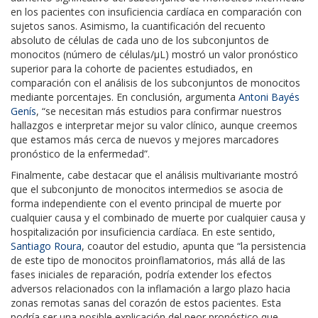
en los pacientes con insuficiencia cardíaca en comparación con
sujetos sanos. Asimismo, la cuantificación del recuento
absoluto de células de cada uno de los subconjuntos de
monocitos (número de células/μL) mostró un valor pronóstico
superior para la cohorte de pacientes estudiados, en
comparación con el análisis de los subconjuntos de monocitos
mediante porcentajes. En conclusión, argumenta
Antoni Bayés
Genís
, “se necesitan más estudios para confirmar nuestros
hallazgos e interpretar mejor su valor clínico, aunque creemos
que estamos más cerca de nuevos y mejores marcadores
pronóstico de la enfermedad”.
Finalmente, cabe destacar que el análisis multivariante mostró
que el subconjunto de monocitos intermedios se asocia de
forma independiente con el evento principal de muerte por
cualquier causa y el combinado de muerte por cualquier causa y
hospitalización por insuficiencia cardíaca. En este sentido,
Santiago Roura
, coautor del estudio, apunta que “la persistencia
de este tipo de monocitos proinflamatorios, más allá de las
fases iniciales de reparación, podría extender los efectos
adversos relacionados con la inflamación a largo plazo hacia
zonas remotas sanas del corazón de estos pacientes. Esta
podría ser una posible explicación del peor pronóstico que