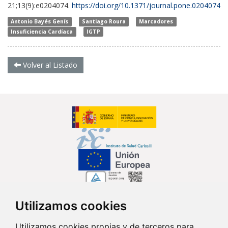
21;13(9):e0204074.
https://doi.org/10.1371/journal.pone.0204074
Antonio Bayés Genís
Santiago Roura
Marcadores
Insuficiencia Cardíaca
IGTP
Volver al Listado
Utilizamos cookies
Síguenos en...
Utilizamos cookies propias y de terceros para