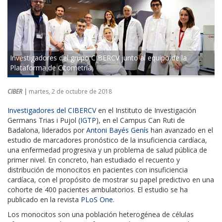
Investigadores del grupo CIBERCV junto al equipo de la
Plataforma de Citometría
CIBER |
martes, 2 de octubre de 2018
Investigadores del CIBERCV
en el Instituto de Investigación
Germans Trias i Pujol (
IGTP
), en el Campus Can Ruti de
Badalona, liderados por
Antoni Bayés Genís
han avanzado en el
estudio de marcadores pronóstico de la insuficiencia cardíaca,
una enfermedad progresiva y un problema de salud pública de
primer nivel. En concreto, han estudiado el recuento y
distribución de monocitos en pacientes con insuficiencia
cardíaca, con el propósito de mostrar su papel predictivo en una
cohorte de 400 pacientes ambulatorios. El estudio se ha
publicado en la revista
PLoS One
.
Los monocitos son una población heterogénea de células