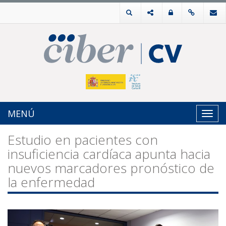
MENÚ
Toggl
navig
Estudio en pacientes con
insuficiencia cardíaca apunta hacia
nuevos marcadores pronóstico de
la enfermedad