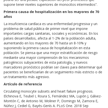
supone tener niveles superiores de monocitos intermedios”.
Primera causa de hospitalización en los mayores de 70
años
La insuficiencia cardíaca es una enfermedad progresiva y un
problema de salud pública de primer nivel que impone
importantes cargas sanitarias, sociales y económicas. En los
países desarrollados, afecta al 1-2% de la población adulta,
aumentando en los mayores de 70 hasta un 8-10% y
suponiendo la primera causa de hospitalización en esta
población. Se piensa que una mejor estratificación de riesgo
mediante una mayor comprensión de los mecanismos
patogénicos subyacentes de esta patología, y nuevos
marcadores pronóstico podrían ser claves para determinar qué
pacientes se beneficiarían de un seguimiento más estricto o de
un tratamiento más agresivo.
Artículo de referencia
Circulating monocyte subsets and heart failure prognosis.
Elchinova E, Teubel I, Roura S, Fernández MA, Lupón J, Gálvez-
Montón C, de Antonio M, Moliner P, Domingo M, Zamora E,
Núñez J, Cediel G, Bayés-Genís A. PLoS One. 2018 Sep