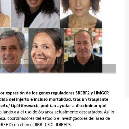
ayor expresión de los genes reguladores SREBF2 y HMGCR
dida del injerto e incluso mortalidad,
tras un trasplante
nal of Lipid Research
, podrían ayudar a discriminar qué
pliando así el uso de órganos actualmente descartados. Así lo
eca
,
coordinadores del estudio e investigadores del área de
REHD) en el en el IIBB- CSIC- IDIBAPS.