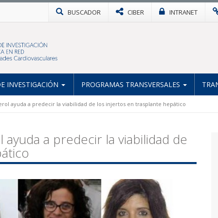
BUSCADOR
CIBER
INTRANET
E INVESTIGACIÓN
PROGRAMAS TRANSVERSALES
TRA
rol ayuda a predecir la viabilidad de los injertos en trasplante hepático
 ayuda a predecir la viabilidad de
pático