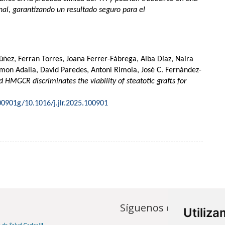
nal, garantizando un resultado seguro para el
ñez, Ferran Torres, Joana Ferrer-Fàbrega, Alba Díaz, Naira
amon Adalia, David Paredes, Antoni Rimola, José C. Fernández-
 HMGCR discriminates the viability of steatotic grafts for
100901g/10.1016/j.jlr.2025.100901
Síguenos en...
Utiliz