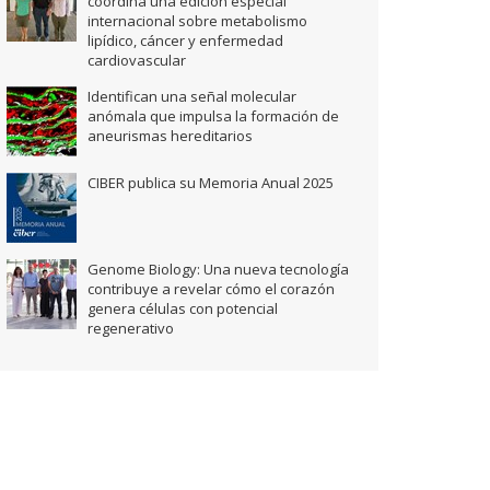
coordina una edición especial
internacional sobre metabolismo
lipídico, cáncer y enfermedad
cardiovascular
Identifican una señal molecular
anómala que impulsa la formación de
aneurismas hereditarios
CIBER publica su Memoria Anual 2025
Genome Biology: Una nueva tecnología
contribuye a revelar cómo el corazón
genera células con potencial
regenerativo