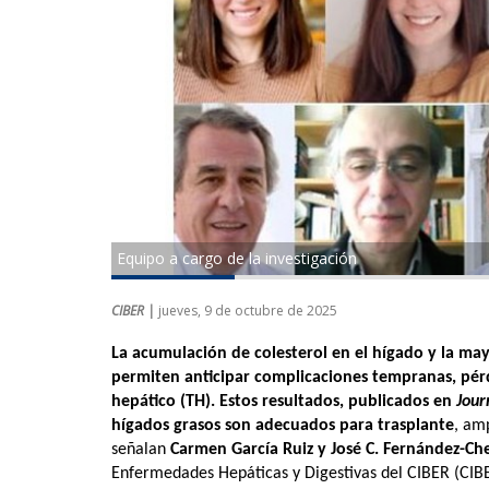
Equipo a cargo de la investigación
CIBER |
jueves, 9 de octubre de 2025
La acumulación de colesterol en el hígado y la m
permiten anticipar complicaciones tempranas,
pér
hepático (TH).
Estos resultados, publicados en
Jour
hígados grasos son adecuados para trasplante
, am
señalan
Carmen García Ruiz y José C. Fernández-
Ch
Enfermedades Hepáticas y Digestivas del CIBER (CIBE