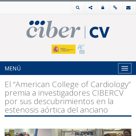
MENÚ
Toggl
navig
El “American College of Cardiology”
premia a investigadores CIBERCV
por sus descubrimientos en la
estenosis aórtica del anciano