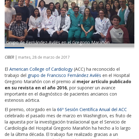
Grupo de Fernández-Avilés en el Gregorio Marañón
CIBER |
martes, 28 de marzo de 2017
El
American College of Cardiology
(ACC) ha reconocido el
trabajo del
grupo de Francisco Fernández Avilés
en el Hospital
Gregorio Marañón con el premio al
mejor artículo publicado
en su revista en el año 2016
, por suponer un avance
importante en el diagnóstico de pacientes ancianos con
estenosis aórtica.
El premio, otorgado en la
66º Sesión Científica Anual del ACC
celebrado el pasado mes de marzo en Washington, es fruto de
la apuesta por la investigación traslacional que el Servicio de
Cardiología del Hospital Gregorio Marañón ha hecho a lo largo
de la última década. El trabajo fue realizado gracias a un