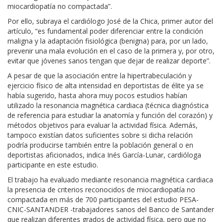
miocardiopatía no compactada”.
Por ello, subraya el cardiólogo José de la Chica, primer autor del
artículo, “es fundamental poder diferenciar entre la condición
maligna y la adaptación fisiológica (benigna) para, por un lado,
prevenir una mala evolución en el caso de la primera y, por otro,
evitar que jóvenes sanos tengan que dejar de realizar deporte”.
A pesar de que la asociación entre la hipertrabeculación y
ejercicio físico de alta intensidad en deportistas de élite ya se
había sugerido, hasta ahora muy pocos estudios habían
utilizado la resonancia magnética cardiaca (técnica diagnóstica
de referencia para estudiar la anatomía y función del corazón) y
métodos objetivos para evaluar la actividad física. Además,
tampoco existían datos suficientes sobre si dicha relación
podría producirse también entre la población general o en
deportistas aficionados, indica Inés García-Lunar, cardióloga
participante en este estudio.
El trabajo ha evaluado mediante resonancia magnética cardiaca
la presencia de criterios reconocidos de miocardiopatía no
compactada en más de 700 participantes del estudio PESA-
CNIC-SANTANDER -trabajadores sanos del Banco de Santander
que realizan diferentes grados de actividad física, pero que no