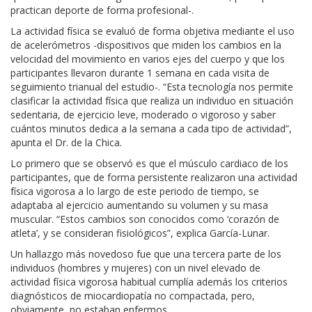
practican deporte de forma profesional-.
La actividad física se evaluó de forma objetiva mediante el uso
de acelerómetros -dispositivos que miden los cambios en la
velocidad del movimiento en varios ejes del cuerpo y que los
participantes llevaron durante 1 semana en cada visita de
seguimiento trianual del estudio-. “Esta tecnología nos permite
clasificar la actividad física que realiza un individuo en situación
sedentaria, de ejercicio leve, moderado o vigoroso y saber
cuántos minutos dedica a la semana a cada tipo de actividad”,
apunta el Dr. de la Chica.
Lo primero que se observó es que el músculo cardiaco de los
participantes, que de forma persistente realizaron una actividad
física vigorosa a lo largo de este periodo de tiempo, se
adaptaba al ejercicio aumentando su volumen y su masa
muscular. “Estos cambios son conocidos como ‘corazón de
atleta’, y se consideran fisiológicos”, explica García-Lunar.
Un hallazgo más novedoso fue que una tercera parte de los
individuos (hombres y mujeres) con un nivel elevado de
actividad física vigorosa habitual cumplía además los criterios
diagnósticos de miocardiopatía no compactada, pero,
obviamente, no estaban enfermos.