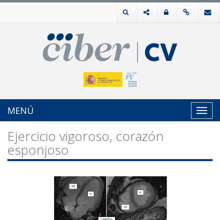
MENÚ
Toggl
navig
Ejercicio vigoroso, corazón
esponjoso