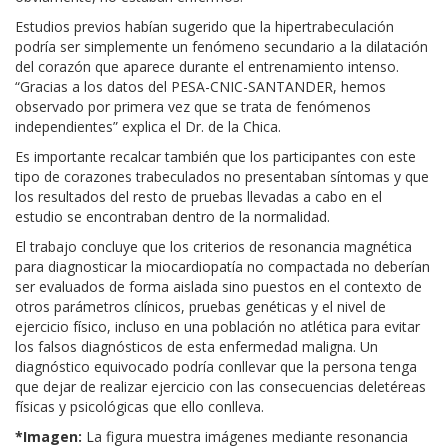
Estudios previos habían sugerido que la hipertrabeculación
podría ser simplemente un fenómeno secundario a la dilatación
del corazón que aparece durante el entrenamiento intenso.
“Gracias a los datos del PESA-CNIC-SANTANDER, hemos
observado por primera vez que se trata de fenómenos
independientes” explica el Dr. de la Chica.
Es importante recalcar también que los participantes con este
tipo de corazones trabeculados no presentaban síntomas y que
los resultados del resto de pruebas llevadas a cabo en el
estudio se encontraban dentro de la normalidad.
El trabajo concluye que los criterios de resonancia magnética
para diagnosticar la miocardiopatía no compactada no deberían
ser evaluados de forma aislada sino puestos en el contexto de
otros parámetros clínicos, pruebas genéticas y el nivel de
ejercicio físico, incluso en una población no atlética para evitar
los falsos diagnósticos de esta enfermedad maligna. Un
diagnóstico equivocado podría conllevar que la persona tenga
que dejar de realizar ejercicio con las consecuencias deletéreas
físicas y psicológicas que ello conlleva.
*Imagen:
La figura muestra imágenes mediante resonancia