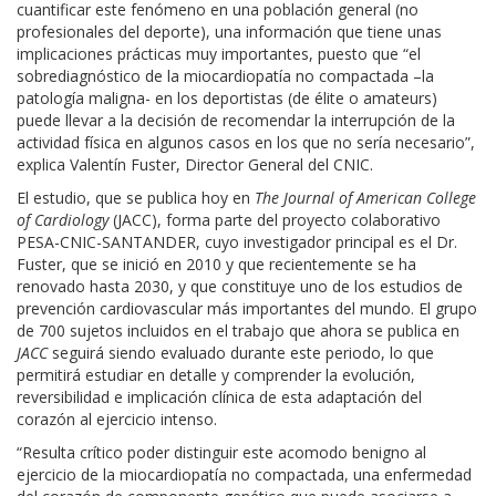
cuantificar este fenómeno en una población general (no
profesionales del deporte), una información que tiene unas
implicaciones prácticas muy importantes, puesto que “el
sobrediagnóstico de la miocardiopatía no compactada –la
patología maligna- en los deportistas (de élite o amateurs)
puede llevar a la decisión de recomendar la interrupción de la
actividad física en algunos casos en los que no sería necesario”,
explica Valentín Fuster, Director General del CNIC.
El estudio, que se publica hoy en
The Journal of American College
of Cardiology
(JACC), forma parte del proyecto colaborativo
PESA-CNIC-SANTANDER, cuyo investigador principal es el Dr.
Fuster, que se inició en 2010 y que recientemente se ha
renovado hasta 2030, y que constituye uno de los estudios de
prevención cardiovascular más importantes del mundo. El grupo
de 700 sujetos incluidos en el trabajo que ahora se publica en
JACC
seguirá siendo evaluado durante este periodo, lo que
permitirá estudiar en detalle y comprender la evolución,
reversibilidad e implicación clínica de esta adaptación del
corazón al ejercicio intenso.
“Resulta crítico poder distinguir este acomodo benigno al
ejercicio de la miocardiopatía no compactada, una enfermedad