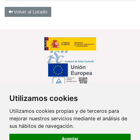
Volver al Listado
Utilizamos cookies
Síguenos en...
Utilizamos cookies propias y de terceros para
mejorar nuestros servicios mediante el análisis de
Contacto
sus hábitos de navegación.
Av. Monforte de Lemos, 3-5. Pabellón 11. Planta 0 28029 Madrid
Aceptar