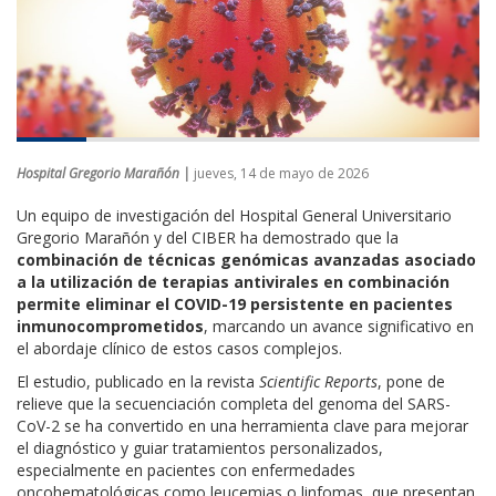
Hospital Gregorio Marañón |
jueves, 14 de mayo de 2026
Un equipo de investigación del
Hospital General Universitario
Gregorio Marañón
y del CIBER ha demostrado que la
combinación de técnicas genómicas avanzadas asociado
a la utilización de terapias antivirales en combinación
permite eliminar el COVID-19 persistente en pacientes
inmunocomprometidos
, marcando un avance significativo en
el abordaje clínico de estos casos complejos.
El estudio, publicado en la revista
Scientific Reports
, pone de
relieve que la secuenciación completa del genoma del SARS-
CoV-2 se ha convertido en una herramienta clave para mejorar
el diagnóstico y guiar tratamientos personalizados,
especialmente en pacientes con enfermedades
oncohematológicas como leucemias o linfomas, que presentan