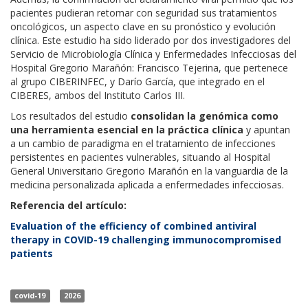
pacientes pudieran retomar con seguridad sus tratamientos
oncológicos, un aspecto clave en su pronóstico y evolución
clínica. Este estudio ha sido liderado por dos investigadores del
Servicio de Microbiología Clínica y Enfermedades Infecciosas del
Hospital Gregorio Marañón: Francisco Tejerina, que pertenece
al grupo CIBERINFEC, y Darío García, que integrado en el
CIBERES, ambos del Instituto Carlos III.
Los resultados del estudio
consolidan la genómica como
una herramienta esencial en la práctica clínica
y apuntan
a un cambio de paradigma en el tratamiento de infecciones
persistentes en pacientes vulnerables, situando al
Hospital
General Universitario Gregorio Marañón
en la vanguardia de la
medicina personalizada aplicada a enfermedades infecciosas.
Referencia del artículo:
Evaluation of the efficiency of combined antiviral
therapy in COVID-19 challenging immunocompromised
patients
covid-19
2026