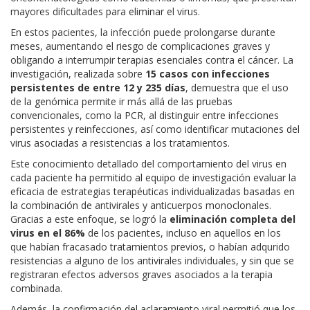
mayores dificultades para eliminar el virus.
En estos pacientes, la infección puede prolongarse durante
meses, aumentando el riesgo de complicaciones graves y
obligando a interrumpir terapias esenciales contra el cáncer. La
investigación, realizada sobre
15 casos con infecciones
persistentes de entre 12 y 235 días
, demuestra que el uso
de la genómica permite ir más allá de las pruebas
convencionales, como la PCR, al distinguir entre infecciones
persistentes y reinfecciones, así como identificar mutaciones del
virus asociadas a resistencias a los tratamientos.
Este conocimiento detallado del comportamiento del virus en
cada paciente ha permitido al equipo de investigación evaluar la
eficacia de estrategias terapéuticas individualizadas basadas en
la combinación de antivirales y anticuerpos monoclonales.
Gracias a este enfoque, se logró la
eliminación completa del
virus en el 86%
de los pacientes, incluso en aquellos en los
que habían fracasado tratamientos previos, o habían adqurido
resistencias a alguno de los antivirales individuales, y sin que se
registraran efectos adversos graves asociados a la terapia
combinada.
Además, la confirmación del aclaramiento viral permitió que los