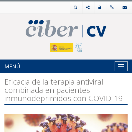
MENÚ
Toggl
navig
Eficacia de la terapia antiviral
combinada en pacientes
inmunodeprimidos con COVID-19