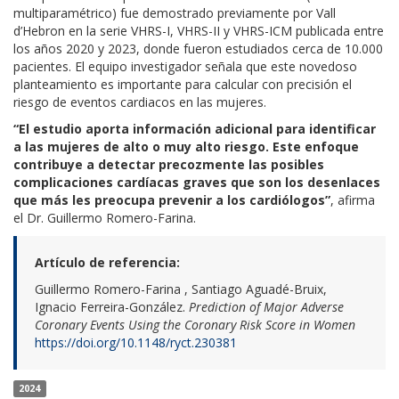
multiparamétrico) fue demostrado previamente por Vall
d’Hebron en la serie VHRS-I, VHRS-II y VHRS-ICM publicada entre
los años 2020 y 2023, donde fueron estudiados cerca de 10.000
pacientes. El equipo investigador señala que este novedoso
planteamiento es importante para calcular con precisión el
riesgo de eventos cardiacos en las mujeres.
“El estudio aporta información adicional para identificar
a las mujeres de alto o muy alto riesgo. Este enfoque
contribuye a detectar precozmente las posibles
complicaciones cardíacas graves que son los desenlaces
que más les preocupa prevenir a los cardiólogos”
, afirma
el Dr. Guillermo Romero-Farina.
Artículo de referencia:
Guillermo Romero-Farina , Santiago Aguadé-Bruix,
Ignacio Ferreira-González.
Prediction of Major Adverse
Coronary Events Using the Coronary Risk Score in Women
https://doi.org/10.1148/ryct.230381
2024