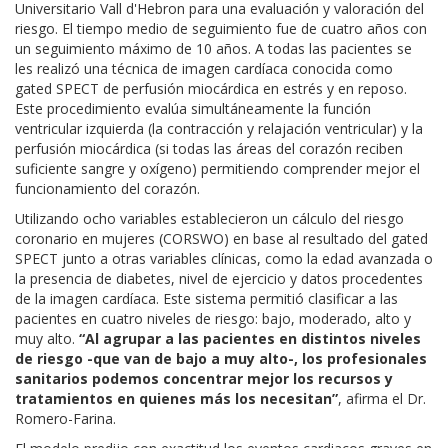
Universitario Vall d'Hebron para una evaluación y valoración del
riesgo. El tiempo medio de seguimiento fue de cuatro años con
un seguimiento máximo de 10 años. A todas las pacientes se
les realizó una técnica de imagen cardíaca conocida como
gated SPECT de perfusión miocárdica en estrés y en reposo.
Este procedimiento evalúa simultáneamente la función
ventricular izquierda (la contracción y relajación ventricular) y la
perfusión miocárdica (si todas las áreas del corazón reciben
suficiente sangre y oxígeno) permitiendo comprender mejor el
funcionamiento del corazón.
Utilizando ocho variables establecieron un cálculo del riesgo
coronario en mujeres (CORSWO) en base al resultado del gated
SPECT junto a otras variables clínicas, como la edad avanzada o
la presencia de diabetes, nivel de ejercicio y datos procedentes
de la imagen cardíaca. Este sistema permitió clasificar a las
pacientes en cuatro niveles de riesgo: bajo, moderado, alto y
muy alto.
“Al agrupar a las pacientes en distintos niveles
de riesgo -que van de bajo a muy alto-, los profesionales
sanitarios podemos concentrar mejor los recursos y
tratamientos en quienes más los necesitan”
, afirma el Dr.
Romero-Farina.