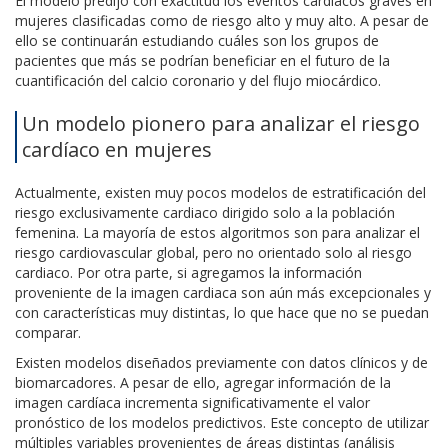
El modelo predijo con exactitud los eventos cardiacos graves en
mujeres clasificadas como de riesgo alto y muy alto. A pesar de
ello se continuarán estudiando cuáles son los grupos de
pacientes que más se podrían beneficiar en el futuro de la
cuantificación del calcio coronario y del flujo miocárdico.
Un modelo pionero para analizar el riesgo
cardíaco en mujeres
Actualmente, existen muy pocos modelos de estratificación del
riesgo exclusivamente cardiaco dirigido solo a la población
femenina. La mayoría de estos algoritmos son para analizar el
riesgo cardiovascular global, pero no orientado solo al riesgo
cardiaco. Por otra parte, si agregamos la información
proveniente de la imagen cardiaca son aún más excepcionales y
con características muy distintas, lo que hace que no se puedan
comparar.
Existen modelos diseñados previamente con datos clínicos y de
biomarcadores. A pesar de ello, agregar información de la
imagen cardíaca incrementa significativamente el valor
pronóstico de los modelos predictivos. Este concepto de utilizar
múltiples variables provenientes de áreas distintas (análisis