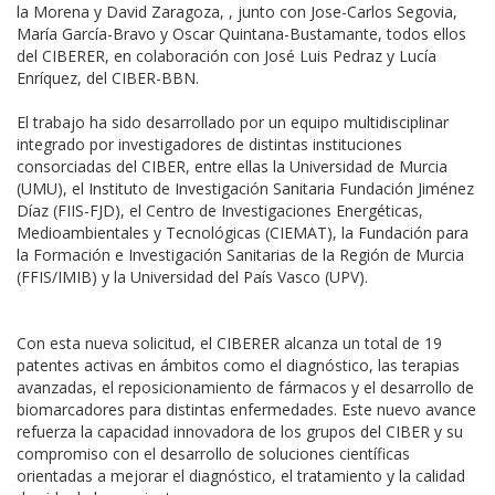
la Morena y David Zaragoza, , junto con Jose-Carlos Segovia,
María García-Bravo y Oscar Quintana-Bustamante, todos ellos
del CIBERER, en colaboración con José Luis Pedraz y Lucía
Enríquez, del CIBER-BBN.
El trabajo ha sido desarrollado por un equipo multidisciplinar
integrado por investigadores de distintas instituciones
consorciadas del CIBER, entre ellas la Universidad de Murcia
(UMU), el Instituto de Investigación Sanitaria Fundación Jiménez
Díaz (FIIS-FJD), el Centro de Investigaciones Energéticas,
Medioambientales y Tecnológicas (CIEMAT), la Fundación para
la Formación e Investigación Sanitarias de la Región de Murcia
(FFIS/IMIB) y la Universidad del País Vasco (UPV).
Con esta nueva solicitud, el CIBERER alcanza un total de 19
patentes activas en ámbitos como el diagnóstico, las terapias
avanzadas, el reposicionamiento de fármacos y el desarrollo de
biomarcadores para distintas enfermedades. Este nuevo avance
refuerza la capacidad innovadora de los grupos del CIBER y su
compromiso con el desarrollo de soluciones científicas
orientadas a mejorar el diagnóstico, el tratamiento y la calidad