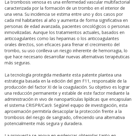
La trombosis venosa es una enfermedad vascular multifactorial
caracterizada por la formación de un trombo en el interior de
una vena. Su incidencia se estima entre uno y dos casos por
cada mil habitantes al año y aumenta de forma significativa en
personas de edad avanzada, pacientes oncológicos o personas
inmovilizadas. Aunque los tratamientos actuales, basados en
anticoagulantes como las heparinas o los anticoagulantes
orales directos, son eficaces para frenar el crecimiento del
trombo, su uso conlleva un riesgo inherente de hemorragia, lo
que hace necesario desarrollar nuevas alternativas terapéuticas
más seguras.
La tecnología protegida mediante esta patente plantea una
estrategia basada en la edición del gen F11, responsable de la
producción del factor XI de la coagulación. Su objetivo es lograr
una reducción permanente y estable de este factor mediante la
administración in vivo de nanopartículas lipídicas que encapsulan
el sistema CRISPR/Cas9. Segúnel equipo de investigación, esta
aproximación permitiría desacoplar la protección frente a la
trombosis del riesgo de sangrado, ofreciendo una alternativa
potencialmente más segura y duradera.
La propuesta se apoya en evidencias obtenidas tanto en