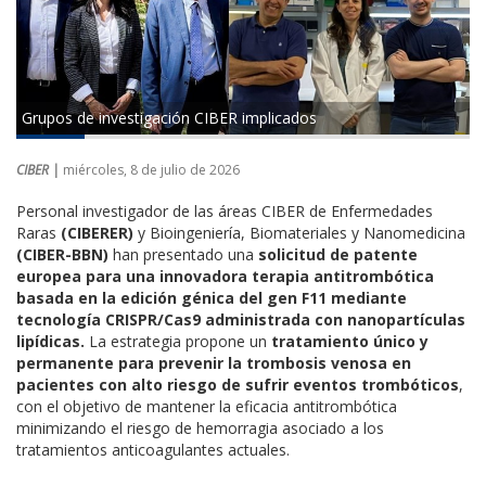
Grupos de investigación CIBER implicados
CIBER |
miércoles, 8 de julio de 2026
Personal investigador de las áreas CIBER de Enfermedades
Raras
(CIBERER)
y Bioingeniería, Biomateriales y Nanomedicina
(CIBER-BBN)
han presentado una
solicitud de patente
europea para una innovadora terapia antitrombótica
basada en la edición génica del gen F11 mediante
tecnología CRISPR/Cas9 administrada con nanopartículas
lipídicas.
La estrategia propone un
tratamiento único y
permanente para prevenir la trombosis venosa en
pacientes con alto riesgo de sufrir eventos trombóticos
,
con el objetivo de mantener la eficacia antitrombótica
minimizando el riesgo de hemorragia asociado a los
tratamientos anticoagulantes actuales.