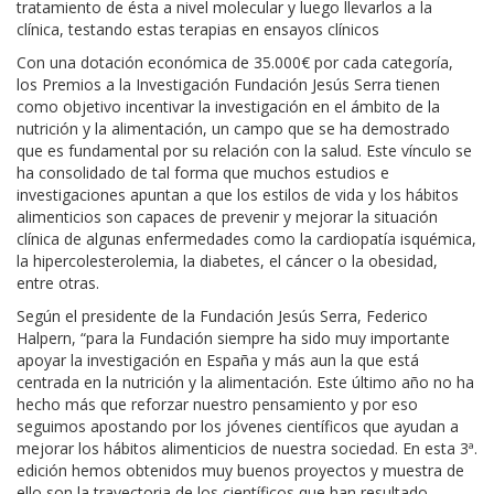
tratamiento de ésta a nivel molecular y luego llevarlos a la
clínica, testando estas terapias en ensayos clínicos
Con una dotación económica de 35.000€ por cada categoría,
los Premios a la Investigación Fundación Jesús Serra tienen
como objetivo incentivar la investigación en el ámbito de la
nutrición y la alimentación, un campo que se ha demostrado
que es fundamental por su relación con la salud. Este vínculo se
ha consolidado de tal forma que muchos estudios e
investigaciones apuntan a que los estilos de vida y los hábitos
alimenticios son capaces de prevenir y mejorar la situación
clínica de algunas enfermedades como la cardiopatía isquémica,
la hipercolesterolemia, la diabetes, el cáncer o la obesidad,
entre otras.
Según el presidente de la Fundación Jesús Serra, Federico
Halpern, “para la Fundación siempre ha sido muy importante
apoyar la investigación en España y más aun la que está
centrada en la nutrición y la alimentación. Este último año no ha
hecho más que reforzar nuestro pensamiento y por eso
seguimos apostando por los jóvenes científicos que ayudan a
mejorar los hábitos alimenticios de nuestra sociedad. En esta 3ª.
edición hemos obtenidos muy buenos proyectos y muestra de
ello son la trayectoria de los científicos que han resultado