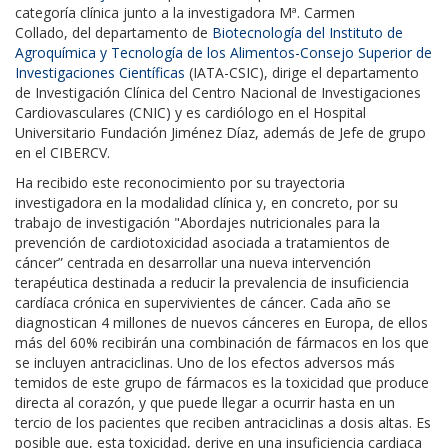
categoría clínica junto a la investigadora Mª. Carmen
Collado, del departamento de
Biotecnología del Instituto de
Agroquímica y Tecnología de los Alimentos-Consejo Superior de
Investigaciones Científicas
(IATA-CSIC), dirige el departamento
de Investigación Clínica del Centro Nacional de Investigaciones
Cardiovasculares (CNIC) y es cardiólogo en el Hospital
Universitario Fundación Jiménez Díaz, además de Jefe de grupo
en el CIBERCV.
Ha recibido este reconocimiento por su trayectoria
investigadora en la modalidad clínica y, en concreto, por su
trabajo de investigación "Abordajes nutricionales para la
prevención de cardiotoxicidad asociada a tratamientos de
cáncer” centrada en desarrollar una nueva intervención
terapéutica destinada a reducir la prevalencia de insuficiencia
cardíaca crónica en supervivientes de cáncer. Cada año se
diagnostican 4 millones de nuevos cánceres en Europa, de ellos
más del 60% recibirán una combinación de fármacos en los que
se incluyen antraciclinas. Uno de los efectos adversos más
temidos de este grupo de fármacos es la toxicidad que produce
directa al corazón, y que puede llegar a ocurrir hasta en un
tercio de los pacientes que reciben antraciclinas a dosis altas. Es
posible que, esta toxicidad, derive en una insuficiencia cardiaca