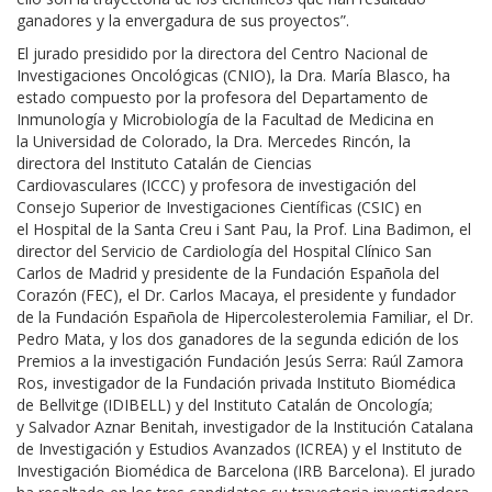
ganadores y la envergadura de sus proyectos”.
El jurado presidido por la directora del Centro Nacional de
Investigaciones Oncológicas (CNIO), la Dra. María Blasco, ha
estado compuesto por la profesora del Departamento de
Inmunología y Microbiología de la Facultad de Medicina en
la Universidad de Colorado, la Dra. Mercedes Rincón, la
directora del Instituto Catalán de Ciencias
Cardiovasculares (ICCC) y profesora de investigación del
Consejo Superior de Investigaciones Científicas (CSIC) en
el Hospital de la Santa Creu i Sant Pau, la Prof. Lina Badimon, el
director del Servicio de Cardiología del Hospital Clínico San
Carlos de Madrid y presidente de la Fundación Española del
Corazón (FEC), el Dr. Carlos Macaya, el presidente y fundador
de la Fundación Española de Hipercolesterolemia Familiar, el Dr.
Pedro Mata, y los dos ganadores de la segunda edición de los
Premios a la investigación Fundación Jesús Serra: Raúl Zamora
Ros, investigador de la Fundación privada Instituto Biomédica
de Bellvitge (IDIBELL) y del Instituto Catalán de Oncología;
y Salvador Aznar Benitah, investigador de la Institución Catalana
de Investigación y Estudios Avanzados (ICREA) y el Instituto de
Investigación Biomédica de Barcelona (IRB Barcelona). El jurado