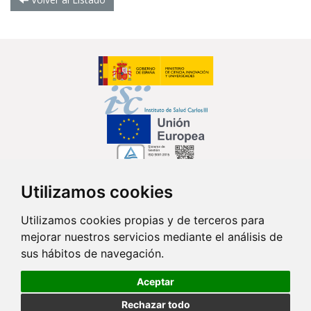
Utilizamos cookies
Síguenos en...
Utilizamos cookies propias y de terceros para
mejorar nuestros servicios mediante el análisis de
Contacto
sus hábitos de navegación.
Av. Monforte de Lemos, 3-5. Pabellón 11. Planta 0 28029 Madrid
Aceptar
info@ciberisciii.es
Rechazar todo