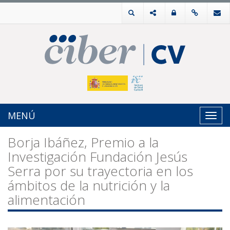
MENÚ
Toggl
navig
Borja Ibáñez, Premio a la
Investigación Fundación Jesús
Serra por su trayectoria en los
ámbitos de la nutrición y la
alimentación