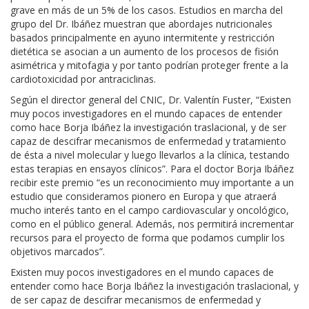
grave en más de un 5% de los casos. Estudios en marcha del
grupo del Dr. Ibáñez muestran que abordajes nutricionales
basados principalmente en ayuno intermitente y restricción
dietética se asocian a un aumento de los procesos de fisión
asimétrica y mitofagia y por tanto podrían proteger frente a la
cardiotoxicidad por antraciclinas.
Según el director general del CNIC, Dr. Valentín Fuster, “Existen
muy pocos investigadores en el mundo capaces de entender
como hace Borja Ibáñez la investigación traslacional, y de ser
capaz de descifrar mecanismos de enfermedad y tratamiento
de ésta a nivel molecular y luego llevarlos a la clínica, testando
estas terapias en ensayos clínicos”. Para el doctor Borja Ibáñez
recibir este premio “es un reconocimiento muy importante a un
estudio que consideramos pionero en Europa y que atraerá
mucho interés tanto en el campo cardiovascular y oncológico,
como en el público general. Además, nos permitirá incrementar
recursos para el proyecto de forma que podamos cumplir los
objetivos marcados”.
Existen muy pocos investigadores en el mundo capaces de
entender como hace Borja Ibáñez la investigación traslacional, y
de ser capaz de descifrar mecanismos de enfermedad y