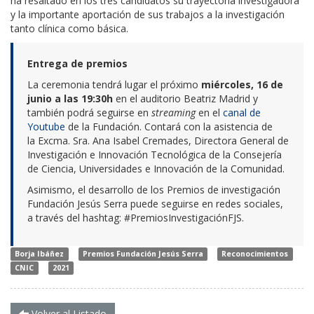
ha resaltado en los tres candidatos su trayectoria investigadora
y la importante aportación de sus trabajos a la investigación
tanto clínica como básica.
Entrega de premios
La ceremonia tendrá lugar el próximo
miércoles, 16 de
junio a las 19:30h
en el auditorio Beatriz Madrid y
también podrá seguirse en
streaming
en el
canal de
Youtube
de la Fundación. Contará con la asistencia de
la Excma. Sra. Ana Isabel Cremades, Directora General de
Investigación e Innovación Tecnológica de la Consejería
de Ciencia, Universidades e Innovación de la Comunidad.
Asimismo, el desarrollo de los Premios de investigación
Fundación Jesús Serra puede seguirse en redes sociales,
a través del hashtag: #PremiosInvestigaciónFJS.
Borja Ibáñez
Premios Fundación Jesús Serra
Reconocimientos
CNIC
2021
Volver al Listado