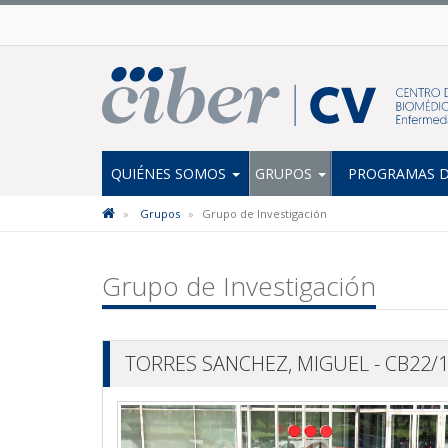
QUIÉNES SOMOS
GRUPOS
PROGRAMAS D
Grupos
Grupo de Investigación
Grupo de Investigación
TORRES SANCHEZ, MIGUEL - CB22/