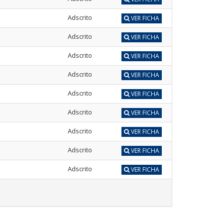
Adscrito
VER FICHA
Adscrito
VER FICHA
Adscrito
VER FICHA
Adscrito
VER FICHA
Adscrito
VER FICHA
Adscrito
VER FICHA
Adscrito
VER FICHA
Adscrito
VER FICHA
Adscrito
VER FICHA