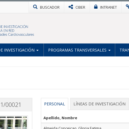
BUSCADOR
CIBER
INTRANET
E INVESTIGACIÓN
PROGRAMAS TRANSVERSALES
TRA
11/00021
PERSONAL
LÍNEAS DE INVESTIGACIÓN
Apellido, Nombre
Almeida Conceicao, Gloria Fatima