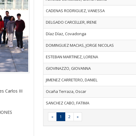
CADENAS RODRIGUEZ, VANESSA
DELGADO CARCELLER, IRENE
Díaz Díaz, Covadonga
DOMINGUEZ MACIAS, JORGE NICOLAS
ESTEBAN MARTINEZ, LORENA
GIOVINAZZO, GIOVANNA
JIMENEZ CARRETERO, DANIEL
s Carlos III
Ocaña Terraza, Oscar
SANCHEZ CABO, FATIMA
IONES
«
1
2
»