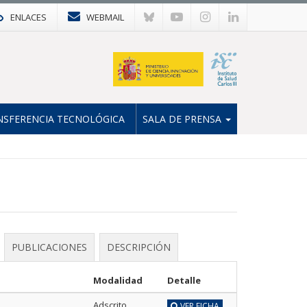
ENLACES
WEBMAIL
NSFERENCIA TECNOLÓGICA
SALA DE PRENSA
PUBLICACIONES
DESCRIPCIÓN
Modalidad
Detalle
Adscrito
VER FICHA