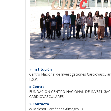
» Institución
Centro Nacional de Investigaciones Cardiovasculare
F.S.P.
» Centro
FUNDACION CENTRO NACIONAL DE INVESTIGAC
CARDIOVASCULARES
» Contacto
c/ Melchor Fernández Almagro, 3