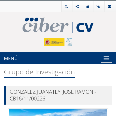
MENÚ
Toggl
navig
Grupo de Investigación
GONZALEZ JUANATEY, JOSE RAMON -
CB16/11/00226