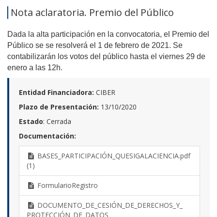
Nota aclaratoria. Premio del Público
Dada la alta participación en la convocatoria, el Premio del
P
úblico
se se resolverá
e
l 1 de febrero
de 2021.
Se
contabilizarán los votos
del público
hasta el
viernes
29 de
enero a las 12h.
Entidad Financiadora:
CIBER
Plazo de Presentación:
13/10/2020
Estado
: Cerrada
Documentación:
BASES_PARTICIPACIÓN_QUESIGALACIENCIA.pdf
(1)
FormularioRegistro
DOCUMENTO_DE_CESIÓN_DE_DERECHOS_Y_
PROTECCIÓN_DE_DATOS