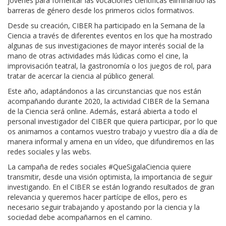
jóvenes para fomentar las vocaciones científicas eliminando las
barreras de género desde los primeros ciclos formativos.
Desde su creación, CIBER ha participado en la Semana de la
Ciencia a través de diferentes eventos en los que ha mostrado
algunas de sus investigaciones de mayor interés social de la
mano de otras actividades más lúdicas como el cine, la
improvisación teatral, la gastronomía o los juegos de rol, para
tratar de acercar la ciencia al público general.
Este año, adaptándonos a las circunstancias que nos están
acompañando durante 2020, la actividad CIBER de la Semana
de la Ciencia será online. Además, estará abierta a todo el
personal investigador del CIBER que quiera participar, por lo que
os animamos a contarnos vuestro trabajo y vuestro día a día de
manera informal y amena en un vídeo, que difundiremos en las
redes sociales y las webs.
La campaña de redes sociales #QueSigalaCiencia quiere
transmitir, desde una visión optimista, la importancia de seguir
investigando. En el CIBER se están logrando resultados de gran
relevancia y queremos hacer partícipe de ellos, pero es
necesario seguir trabajando y apostando por la ciencia y la
sociedad debe acompañarnos en el camino.