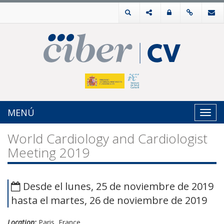
MENÚ
Toggl
navig
World Cardiology and Cardiologist
Meeting 2019
Desde el lunes, 25 de noviembre de 2019
hasta el martes, 26 de noviembre de 2019
Location:
Paris, France