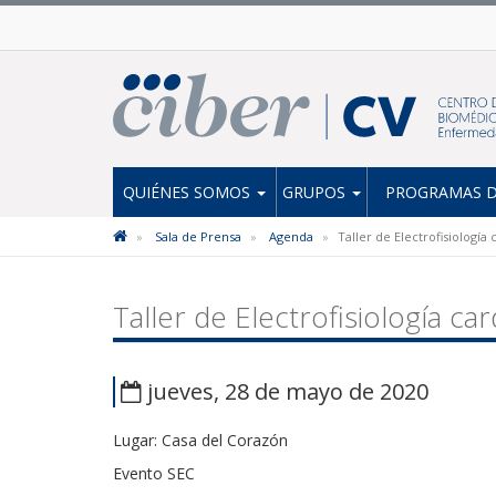
QUIÉNES SOMOS
GRUPOS
PROGRAMAS D
Sala de Prensa
Agenda
Taller de Electrofisiología
Taller de Electrofisiología ca
jueves, 28 de mayo de 2020
Lugar: Casa del Corazón
Evento SEC