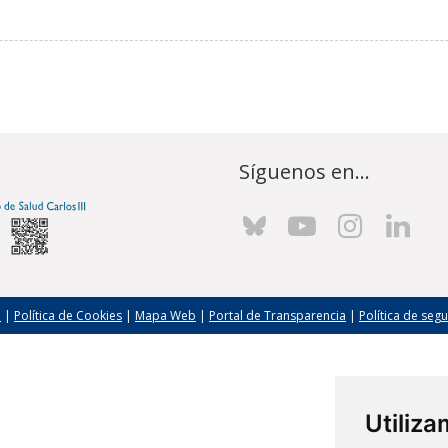
Síguenos en...
l
|
Política de Cookies
|
Mapa Web
|
Portal de Transparencia
|
Política de seg
Utiliz