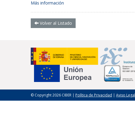
Más información
Volver al Listado
© Copyright 2026 CIBER |
Política de Privacidad
|
Aviso Lega