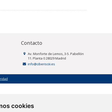
Contacto
Av. Monforte de Lemos, 3-5. Pabellón
11. Planta 0 28029 Madrid
info@ciberisciii.es
uridad
amos cookies