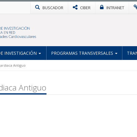
BUSCADOR
CIBER
INTRANET
E INVESTIGACIÓN
PROGRAMAS TRANSVERSALES
TRA
 cardiaca Antiguo
rdiaca Antiguo