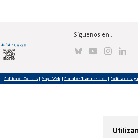
Síguenos en...
l
|
Política de Cookies
|
Mapa Web
|
Portal de Transparencia
|
Política de seg
Utiliz