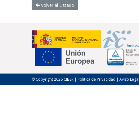
Volver al Listado
© Copyright 2026 CIBER |
Política de Privacidad
|
Aviso Lega