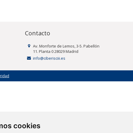
Contacto
Av. Monforte de Lemos, 3-5. Pabellón
11. Planta 0 28029 Madrid
info@ciberisciii.es
uridad
amos cookies