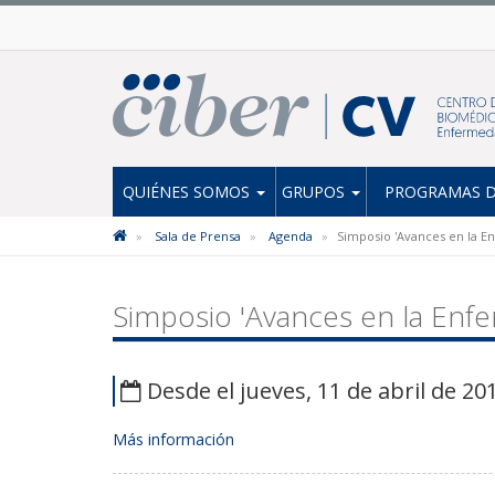
QUIÉNES SOMOS
GRUPOS
PROGRAMAS D
Sala de Prensa
Agenda
Simposio 'Avances en la E
Simposio 'Avances en la Enfe
Desde el jueves, 11 de abril de 201
Más información