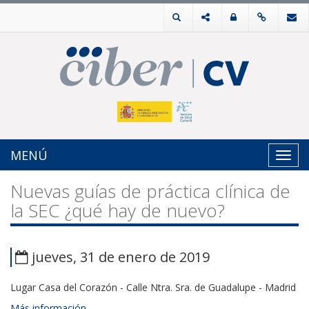
MENÚ
Toggl
navig
Nuevas guías de práctica clínica de
la SEC ¿qué hay de nuevo?
jueves, 31 de enero de 2019
Lugar Casa del Corazón - Calle Ntra. Sra. de Guadalupe - Madrid
Más información