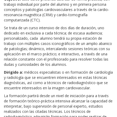
trabajo individual por parte del alumno y en primera persona
conceptos y patologías cardiovasculares a través de la cardio-
resonancia magnética (CRM) y cardio-tomografía
computarizada (CTC).
Se trata de un curso intensivo de dos días de duración, uno
dedicado en exclusiva a cada técnica; de escasa audiencia;
personalizado, cada alumno tendrá su propia estación de
trabajo con múltiples casos iconográficos de un amplio abanico
de patologías; dinámico, intercalando sesiones teóricas con su
aplicación en el marco práctico; e interactivo, a través de una
relación constante con el profesorado para resolver todas las
dudas y curiosidades de los alumnos.
Dirigido a:
médicos especialistas o en formación de cardiología
y radiología que se encuentren interesados en estas técnicas
diagnósticas, así como a técnicos de radiodiagnóstico que se
encuentre interesados en la imagen cardiovascular.
La formación partirá desde un nivel de iniciación para a través
de formación teórico-práctica intensiva alcanzar la capacidad de
interpretar, bajo supervisión de personal experto, estudios
realizados con las citadas técnicas. Los técnicos de
radiodiagnóstico adquirirán formación para poder realizar de