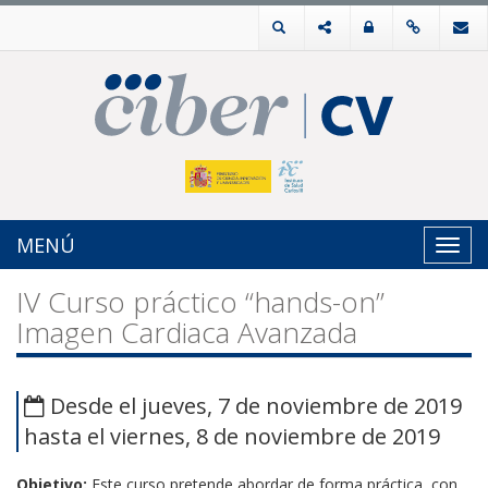
MENÚ
Toggl
navig
IV Curso práctico “hands-on”
Imagen Cardiaca Avanzada
Desde el jueves, 7 de noviembre de 2019
hasta el viernes, 8 de noviembre de 2019
Objetivo:
Este curso pretende abordar de forma práctica, con