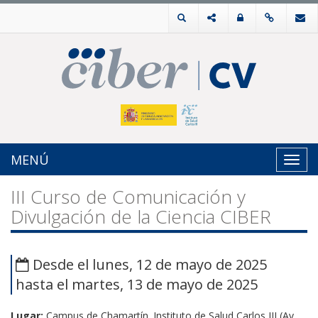
MENÚ
Toggl
navig
III Curso de Comunicación y
Divulgación de la Ciencia CIBER
Desde el lunes, 12 de mayo de 2025
hasta el martes, 13 de mayo de 2025
Lugar:
Campus de Chamartín. Instituto de Salud Carlos III (Av.