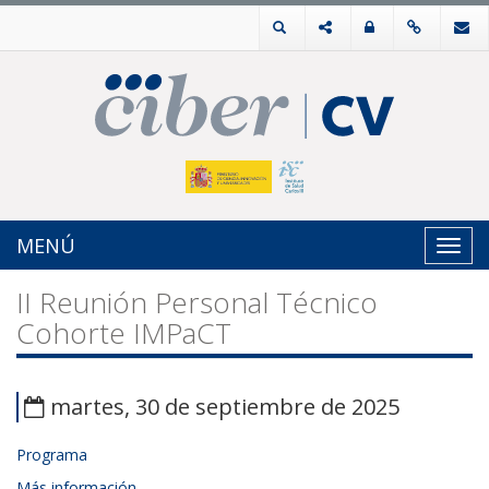
MENÚ
Toggl
navig
II Reunión Personal Técnico
Cohorte IMPaCT
martes, 30 de septiembre de 2025
Programa
Más información