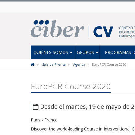
QUIÉNES SOMOS
GRUPOS
PROGRAMAS D
Sala de Prensa
Agenda
EuroPCR Course 2020
EuroPCR Course 2020
Desde el martes, 19 de mayo de 20
Paris - France
Discover the world-leading Course in Interventional 