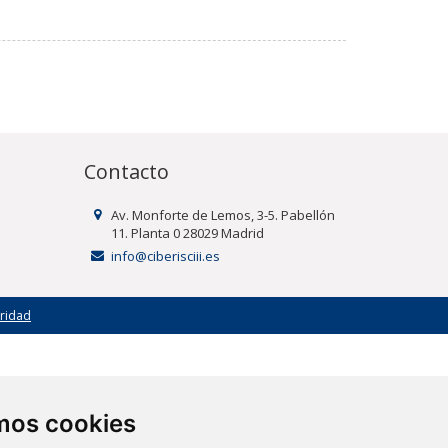
Contacto
Av. Monforte de Lemos, 3-5. Pabellón
11. Planta 0 28029 Madrid
info@ciberisciii.es
uridad
amos cookies