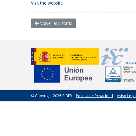
Visit the website
Volver al Listado
© Copyright 2026 CIBER |
Política de Privacidad
|
Aviso Lega