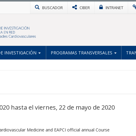
BUSCADOR
CIBER
INTRANET
E INVESTIGACIÓN
PROGRAMAS TRANSVERSALES
TRA
20 hasta el viernes, 22 de mayo de 2020
Cardiovascular Medicine and EAPCI official annual Course