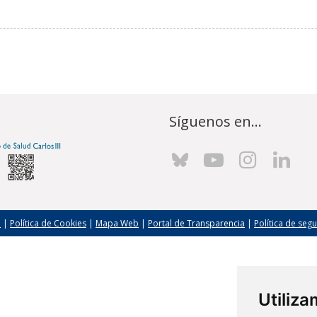
Síguenos en...
l
|
Política de Cookies
|
Mapa Web
|
Portal de Transparencia
|
Política de seg
Utiliz