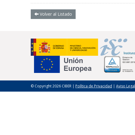
Volver al Listado
© Copyright 2026 CIBER |
Política de Privacidad
|
Aviso Lega