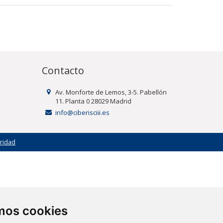
Contacto
Av. Monforte de Lemos, 3-5. Pabellón
11. Planta 0 28029 Madrid
info@ciberisciii.es
uridad
amos cookies