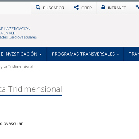
BUSCADOR
CIBER
INTRANET
E INVESTIGACIÓN
PROGRAMAS TRANSVERSALES
TRA
ágica Tridimensional
ca Tridimensional
rdiovascular