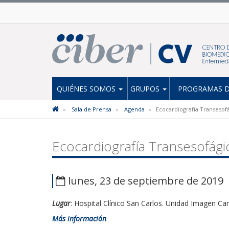
QUIÉNES SOMOS
GRUPOS
PROGRAMAS D
Sala de Prensa
Agenda
Ecocardiografía Transesof
Ecocardiografía Transesofági
lunes, 23 de septiembre de 2019
Lugar
: Hospital Clínico San Carlos. Unidad Imagen Ca
Más información