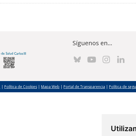
Síguenos en...
l
|
Política de Cookies
|
Mapa Web
|
Portal de Transparencia
|
Política de seg
Utiliz