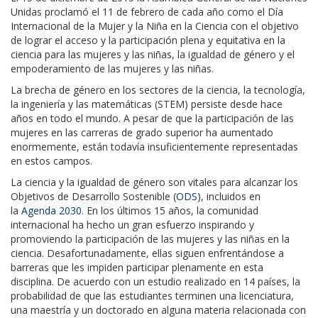
Unidas proclamó el 11 de febrero de cada año como el
Día
Internacional de la Mujer y la Niña en la Ciencia
con el objetivo
de lograr el acceso y la participación plena y equitativa en la
ciencia para las mujeres y las niñas, la igualdad de género y el
empoderamiento de las mujeres y las niñas.
La brecha de género en los sectores de la ciencia, la tecnología,
la ingeniería y las matemáticas (STEM) persiste desde hace
años en todo el mundo. A pesar de que la participación de las
mujeres en las carreras de grado superior ha aumentado
enormemente, están todavía insuficientemente representadas
en estos campos.
La ciencia y la igualdad de género son vitales para alcanzar los
Objetivos de Desarrollo Sostenible (
ODS
), incluidos en
la
Agenda 2030
. En los últimos 15 años, la comunidad
internacional ha hecho un gran esfuerzo inspirando y
promoviendo la participación de las mujeres y las niñas en la
ciencia. Desafortunadamente, ellas siguen enfrentándose a
barreras que les impiden participar plenamente en esta
disciplina. De acuerdo con un estudio realizado en 14 países, la
probabilidad de que las estudiantes terminen una licenciatura,
una maestría y un doctorado en alguna materia relacionada con