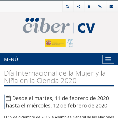
MENÚ
Toggl
navig
Día Internacional de la Mujer y la
Niña en la Ciencia 2020
Desde el martes, 11 de febrero de 2020
hasta el miércoles, 12 de febrero de 2020
El 15 de diciembre de 2015 la Asamblea General de las Naciones