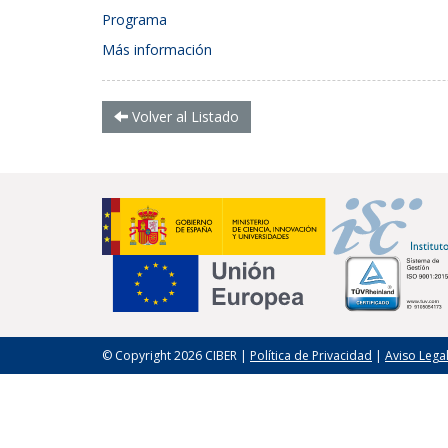
Programa
Más información
Volver al Listado
© Copyright 2026 CIBER |
Política de Privacidad
|
Aviso Lega