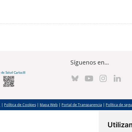
Síguenos en...
l
|
Política de Cookies
|
Mapa Web
|
Portal de Transparencia
|
Política de seg
Utiliz