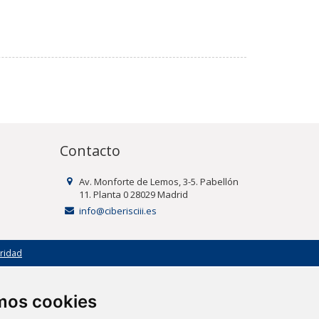
Contacto
Av. Monforte de Lemos, 3-5. Pabellón
11. Planta 0 28029 Madrid
info@ciberisciii.es
uridad
amos cookies