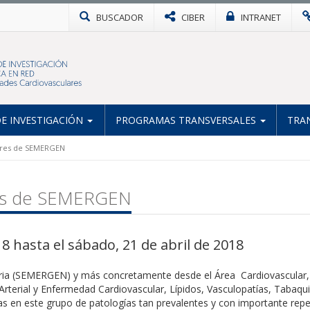
BUSCADOR
CIBER
INTRANET
E INVESTIGACIÓN
PROGRAMAS TRANSVERSALES
TRA
lares de SEMERGEN
res de SEMERGEN
18 hasta el sábado, 21 de abril de 2018
ia (SEMERGEN) y más concretamente desde el Área Cardiovascular, or
 Arterial y Enfermedad Cardiovascular, Lípidos, Vasculopatías, Tabaqu
as en este grupo de patologías tan prevalentes y con importante repe