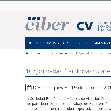
QUIÉNES SOMOS
GRUPOS
PROGRAMAS D
Sala de Prensa
Agenda
10º Jornadas Cardiovascu
10º Jornadas Cardiovascula
Desde el jueves, 19 de abril de 20
La Sociedad Española de Médicos de Atención Primar
que participan los grupos de trabajo de Hipertensión
objetivo fundamental es cubrir expectativas formativ